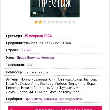
15 февраля 2024
Премьера:
8 серий по 50 мин.
Продолжительность:
Страны:
Россия
Жанр:
Драма
Детектив
Комедия
Телеканал:
СТС
Сергей Сенцов
Режиссер:
Ирина Розанова, Юлия Снигирь, Аскар Ильясов,
Актеры:
Илья Любимов, Анна Уколова, Любовь Толкалина, Вера
Кинчева, Никита Павленко, Азат Жумадил, Марина
Доможирова, Илья Лыков, Глафира Глазунова
Подборки:
Про ментов, бандитов
Про подростков