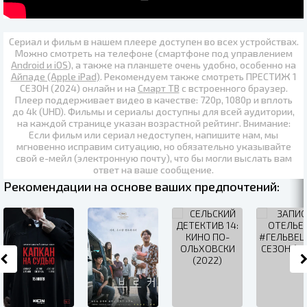
Сериал и фильм в нашем плеере доступен во всех устройствах.
Можно смотреть на телефоне (смартфоне под управлением
Android и iOS
), а также на планшете очень удобно, особенно на
Айпаде (Apple iPad)
. Рекомендуем также
смотреть ПРЕСТИЖ 1
СЕЗОН (2024) онлайн
и на
Смарт ТВ
с встроенного браузер.
Плеер поддерживает видео в качестве:
720p
,
1080p
и вплоть
до
4k (UHD)
. Фильмы и сериалы доступны для всей аудитории,
на каждой странице указан возрастной рейтинг. Внимание:
Если фильм или сериал недоступен, напишите нам, мы
мгновенно исправим ситуацию, но обязательно указывайте
свой е-мейл (электронную почту), что бы могли выслать вам
ответ на ваше сообщение.
Рекомендации на основе ваших предпочтений: