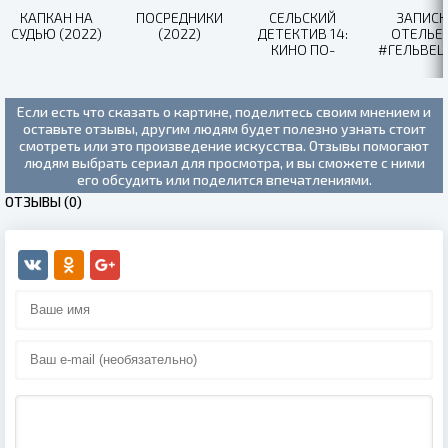
КАПКАН НА
ПОСРЕДНИКИ
СЕЛЬСКИЙ
ЗАПИСК
СУДЬЮ (2022)
(2022)
ДЕТЕКТИВ 14:
ОТЕЛЬЕ
КИНО ПО-
#ГЕЛЬВЕЦ
ОЛЬХОВСКИ
СЕЗОН (20
(2022)
Если есть что сказать о картине, поделитесь своим мнением и
оставьте отзывы, другим людям будет полезно узнать стоит
смотреть или это произведение искусства. Отзывы помогают
людям выбрать сериал для просмотра, и вы сможете с ними
его обсудить или поделится впечатлениями.
ОТЗЫВЫ (0)