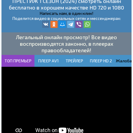
ПРЕСТИЖ 1 СЕЗОН (2024) смотреть онлайн
бесплатно в хорошем качестве HD 720 и 1080
Написать нам, в один клик!
Поделится видео в социальных сетях и мессенджерах:
Легальный онлайн просмотр! Все видео
воспроизводятся законно, в плеерах
правообладателей!
ТОП ПРЕМЬЕР
ПЛЕЕР AV1
ТРЕЙЛЕР
ПЛЕЕР HD 2
Жалоба!