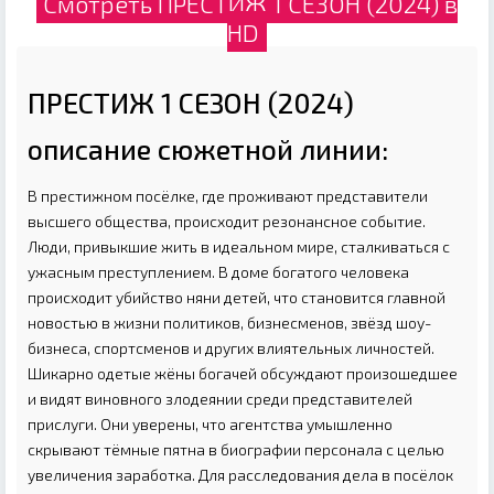
Смотреть ПРЕСТИЖ 1 СЕЗОН (2024) в
HD
ПРЕСТИЖ 1 СЕЗОН (2024)
описание сюжетной линии:
В престижном посёлке, где проживают представители
высшего общества, происходит резонансное событие.
Люди, привыкшие жить в идеальном мире, сталкиваться с
ужасным преступлением. В доме богатого человека
происходит убийство няни детей, что становится главной
новостью в жизни политиков, бизнесменов, звёзд шоу-
бизнеса, спортсменов и других влиятельных личностей.
Шикарно одетые жёны богачей обсуждают произошедшее
и видят виновного злодеянии среди представителей
прислуги. Они уверены, что агентства умышленно
скрывают тёмные пятна в биографии персонала с целью
увеличения заработка. Для расследования дела в посёлок