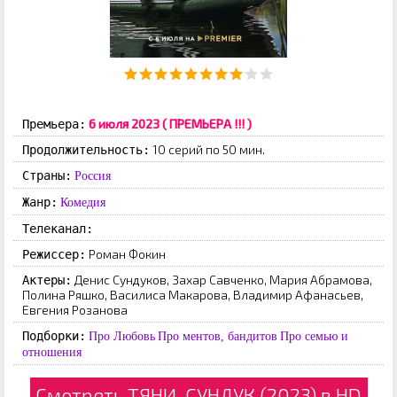
6 июля 2023 ( ПРЕМЬЕРА !!! )
Премьера:
10 серий по 50 мин.
Продолжительность:
Страны:
Россия
Жанр:
Комедия
Телеканал:
Роман Фокин
Режиссер:
Денис Сундуков, Захар Савченко, Мария Абрамова,
Актеры:
Полина Ряшко, Василиса Макарова, Владимир Афанасьев,
Евгения Розанова
Подборки:
Про Любовь
Про ментов, бандитов
Про семью и
отношения
Смотреть ТЯНИ, СУНДУК (2023) в HD