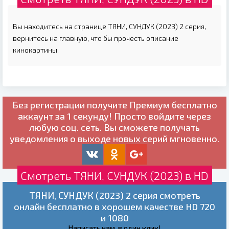
Вы находитесь на странице ТЯНИ, СУНДУК (2023) 2 серия,
вернитесь на главную, что бы прочесть описание
кинокартины.
Без регистрации получите
Премиум бесплатно
аккаунт за 1 секунду! Просто войдите через
любую соц. сеть. Вы сможете получать
уведомления о выходе новых серий мгновенно.
Смотреть ТЯНИ, СУНДУК (2023) в HD
ТЯНИ, СУНДУК (2023) 2 серия смотреть
онлайн бесплатно в хорошем качестве HD 720
и 1080
Написать нам, в один клик!