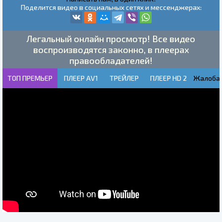
Поделится видео в социальных сетях и мессенджерах:
Легальный онлайн просмотр! Все видео
воспроизводятся законно, в плеерах
правообладателей!
ТОП ПРЕМЬЕР
ПЛЕЕР AV1
ТРЕЙЛЕР
ПЛЕЕР HD 2
Жалоба!