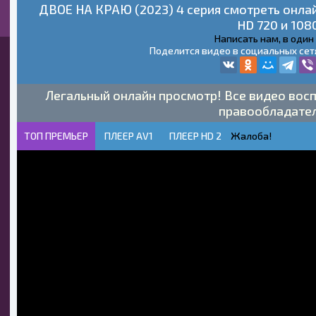
ДВОЕ НА КРАЮ (2023) 4 серия смотреть онла
HD 720 и 108
Написать нам, в один
Поделится видео в социальных сет
Легальный онлайн просмотр! Все видео восп
правообладате
ТОП ПРЕМЬЕР
ПЛЕЕР AV1
ПЛЕЕР HD 2
Жалоба!