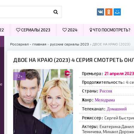
22
СЕРИАЛЫ 2023
2024
ЧТО ПОСМОТРЕТЬ?
Россериал - главная
»
русские сериалы 2023
» ДВОЕ НА КРАЮ (2023)
ДВОЕ НА КРАЮ (2023) 4 СЕРИЯ СМОТРЕТЬ ОН
21 апреля 2023
Премьера:
12+
4 се
Продолжительность:
ые
Страны:
Россия
Жанр:
Мелодрама
Телеканал:
Домашний
Сергей Быстри
Режиссер:
Екатерина Данил
Актеры:
Темичева, Михаил Дорожк