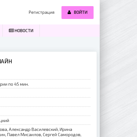
Регистрация
ВОЙТИ
НОВОСТИ
ЛАЙН
рии по 45 мин.
цкий
ова, Александр Василевский, Ирина
ин, Павел Мисаилов, Сергей Самородов,