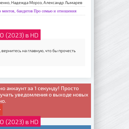
ченко, Надежда Мороз, Александр Лымарев
 ментов, бандитов
Про семью и отношения
 (2023) в HD
 вернитесь на главную, что бы прочесть
но
аккаунт за 1 секунду! Просто
лучать уведомления о выходе новых
но.
 (2023) в HD