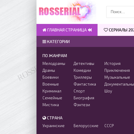
ГЛАВНАЯ СТРАНИЦА
СЕРИАЛЫ 20
КАТЕГОРИИ
ПО ЖАНРАМ
Мелодрамы
Детективы
История
Драмы
Комедии
Приключения
Боевики
Триллеры
Музыкальные
Военные
Фантастика
Документальн
Криминал
Спорт
Шоу
Семейные
Биография
Мистика
Фэнтези
СТРАНА
Украинские
Белорусские
СССР