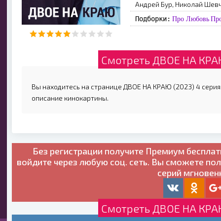
Андрей Бур, Николай Шев
Подборки:
Про Любовь
Про
Смотреть ДВОЕ НА КРАЮ
Вы находитесь на странице ДВОЕ НА КРАЮ (2023) 4 серия,
описание кинокартины.
Без регистрации получите
Премиум бесплат
войдите через любую соц. сеть. Вы сможете по
серий мгновен
Смотреть ДВОЕ НА КРАЮ