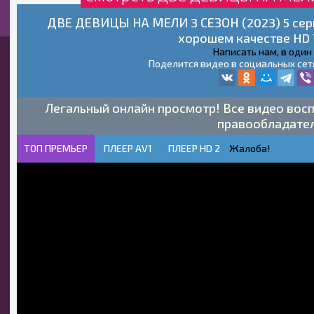
ДВЕ ДЕВИЦЫ НА МЕЛИ 3 СЕЗОН (2023) 5 сери
хорошем качестве HD 
Написать нам, в один
Поделится видео в социальных сет
Легальный онлайн просмотр! Все видео восп
правообладате
ТОП ПРЕМЬЕР
ПЛЕЕР AV1
ПЛЕЕР HD 2
Жалоба!