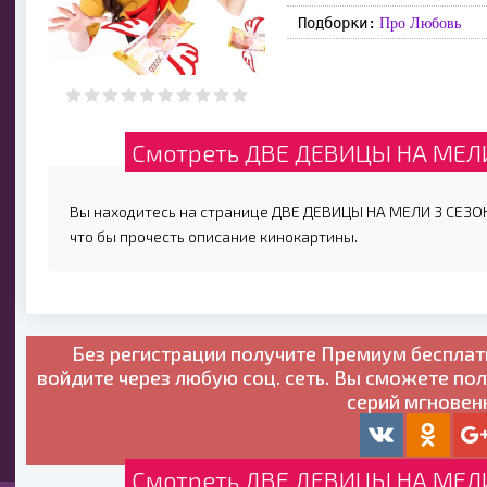
Подборки:
Про Любовь
Смотреть ДВЕ ДЕВИЦЫ НА МЕЛИ 
Вы находитесь на странице ДВЕ ДЕВИЦЫ НА МЕЛИ 3 СЕЗОН 
что бы прочесть описание кинокартины.
Без регистрации получите
Премиум бесплат
войдите через любую соц. сеть. Вы сможете по
серий мгновен
Смотреть ДВЕ ДЕВИЦЫ НА МЕЛИ 