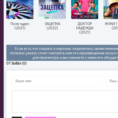
Поле чудес
ЗАЦЕПКА
ДОКТОР
ЖУКИ 1
(2021)
(2022)
НАДЕЖДА
(20
(2021)
Если есть что сказать о картине, поделитесь своим мнени
полезно узнать стоит смотреть или это произведение искус
для просмотра, и вы сможете с ними его обсуди
ОТЗЫВЫ (0)