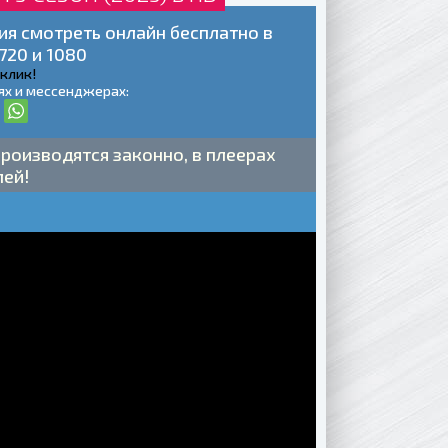
я смотреть онлайн бесплатно в
720 и 1080
 клик!
ях и мессенджерах:
роизводятся законно, в плеерах
лей!