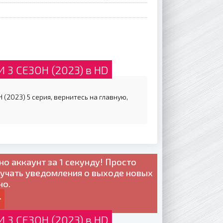
3 СЕЗОН (2023) в HD
(2023) 5 серия, вернитесь на главную,
но
аккаунт за 1 секунду! Просто
лучать уведомления о выходе новых
но.
3 СЕЗОН (2023) в HD