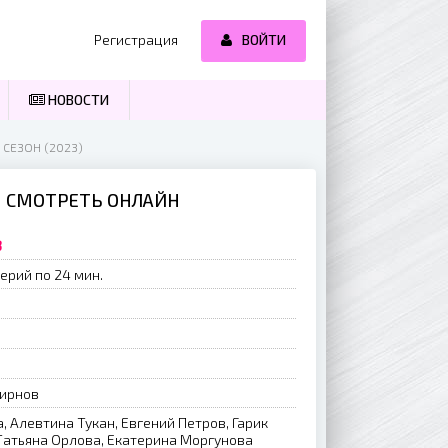
Регистрация
ВОЙТИ
НОВОСТИ
 СЕЗОН (2023)
ИЯ СМОТРЕТЬ ОНЛАЙН
3
ерий по 24 мин.
мирнов
, Алевтина Тукан, Евгений Петров, Гарик
Татьяна Орлова, Екатерина Моргунова