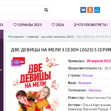
22
СЕРИАЛЫ 2023
2024
ЧТО ПОСМОТРЕТЬ?
Россериал - главная
»
русские сериалы 2023
» ДВЕ ДЕВИЦЫ НА МЕЛИ 3
ДВЕ ДЕВИЦЫ НА МЕЛИ 3 СЕЗОН (2023) 5 СЕР
28 апреля 202
Премьера:
16+
20 с
Продолжительность:
ые
Страны:
Россия
Жанр:
Комедия
Телеканал:
Пятница
Константин С
Режиссер:
Ольга Картункова
Актеры:
Айвазов, Василий Рукша, 