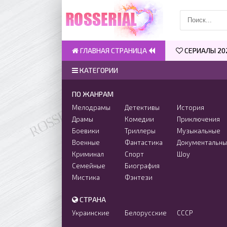
ГЛАВНАЯ СТРАНИЦА
СЕРИАЛЫ 20
КАТЕГОРИИ
ПО ЖАНРАМ
Мелодрамы
Детективы
История
Драмы
Комедии
Приключения
Боевики
Триллеры
Музыкальные
Военные
Фантастика
Документальн
Криминал
Спорт
Шоу
Семейные
Биография
Мистика
Фэнтези
СТРАНА
Украинские
Белорусские
СССР