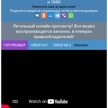
и 1080
Написать нам, в один клик!
Поделится видео в социальных сетях и мессенджерах:
Легальный онлайн просмотр! Все видео
воспроизводятся законно, в плеерах
правообладателей!
ТОП ПРЕМЬЕР
ПЛЕЕР AV1
ПЛЕЕР HD 2
Жалоба!