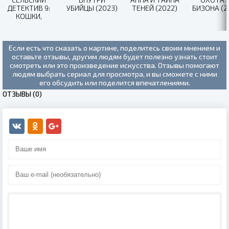
ДЕТЕКТИВ 9:
УБИЙЦЫ (2023)
ТЕНЕЙ (2022)
БИЗОНА (2
КОШКИ,
ОПАСНЫЕ ДЛЯ
ЖИЗНИ (2021)
Если есть что сказать о картине, поделитесь своим мнением и
оставьте отзывы, другим людям будет полезно узнать стоит
смотреть или это произведение искусства. Отзывы помогают
людям выбрать сериал для просмотра, и вы сможете с ними
его обсудить или поделится впечатлениями.
ОТЗЫВЫ (0)