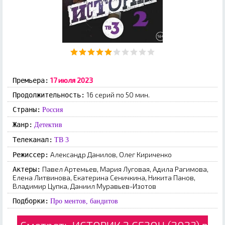
17 июля 2023
Премьера:
16 серий по 50 мин.
Продолжительность:
Страны:
Россия
Жанр:
Детектив
Телеканал:
ТВ 3
Александр Данилов, Олег Кириченко
Режиссер:
Павел Артемьев, Мария Луговая, Адила Рагимова,
Актеры:
Елена Литвинова, Екатерина Сеничкина, Никита Панов,
Владимир Цупка, Даниил Муравьев-Изотов
Подборки:
Про ментов, бандитов