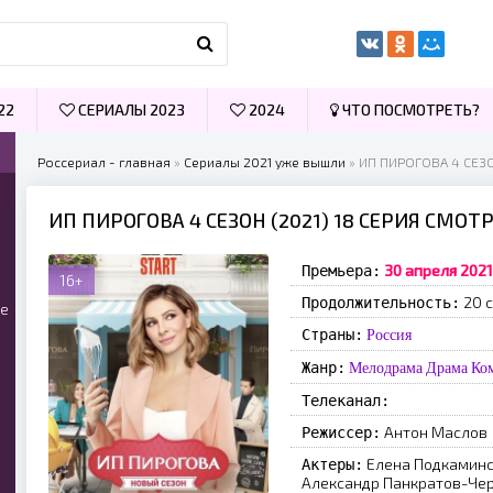
22
СЕРИАЛЫ 2023
2024
ЧТО ПОСМОТРЕТЬ?
Россериал - главная
»
Сериалы 2021 уже вышли
» ИП ПИРОГОВА 4 СЕЗО
ИП ПИРОГОВА 4 СЕЗОН (2021) 18 СЕРИЯ СМО
30 апреля 2021
Премьера:
16+
20 с
Продолжительность:
ые
Страны:
Россия
Жанр:
Мелодрама
Драма
Ко
Телеканал:
Антон Маслов
Режиссер:
Елена Подкаминс
Актеры:
Александр Панкратов-Чер