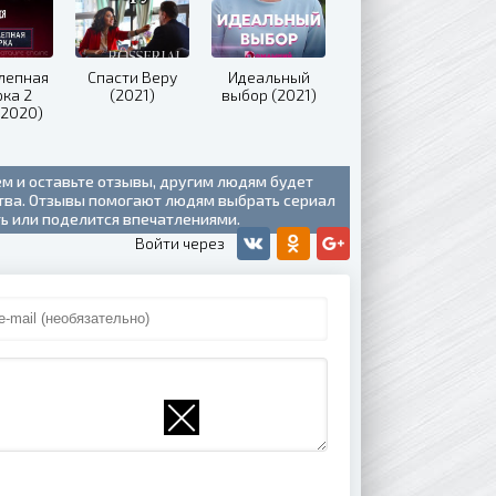
лепная
Спасти Веру
Идеальный
рка 2
(2021)
выбор (2021)
(2020)
ем и оставьте отзывы, другим людям будет
ства. Отзывы помогают людям выбрать сериал
ть или поделится впечатлениями.