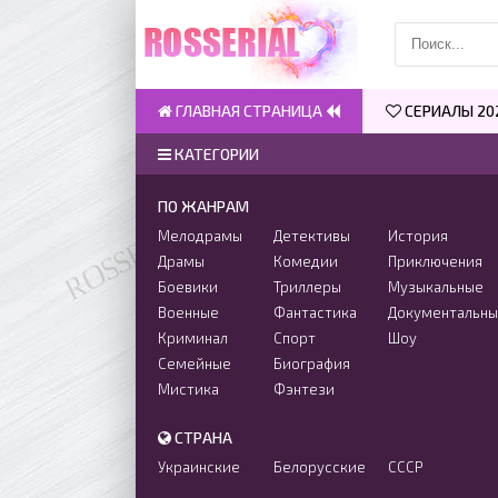
ГЛАВНАЯ СТРАНИЦА
СЕРИАЛЫ 20
КАТЕГОРИИ
ПО ЖАНРАМ
Мелодрамы
Детективы
История
Драмы
Комедии
Приключения
Боевики
Триллеры
Музыкальные
Военные
Фантастика
Документальн
Криминал
Спорт
Шоу
Семейные
Биография
Мистика
Фэнтези
СТРАНА
Украинские
Белорусские
СССР