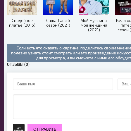
Свадебное
Саша Таня 6
Мой мужчина,
Велико
платье (2016)
сезон (2021)
моя женщина
пятё
(2021)
сезон 
Если есть что сказать о картине, поделитесь своим мнени
полезно узнать стоит смотреть или это произведение искус
для просмотра, и вы сможете с ними его обсуди
ОТЗЫВЫ (0)
ОТПРАВИТЬ