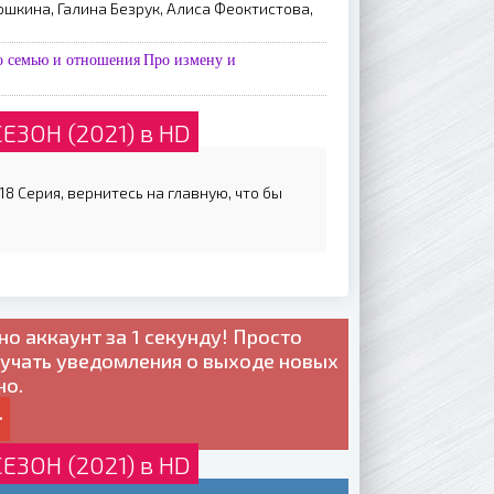
шкина, Галина Безрук, Алиса Феоктистова,
о семью и отношения
Про измену и
ЕЗОН (2021) в HD
8 Серия, вернитесь на главную, что бы
но
аккаунт за 1 секунду! Просто
лучать уведомления о выходе новых
но.
ЕЗОН (2021) в HD