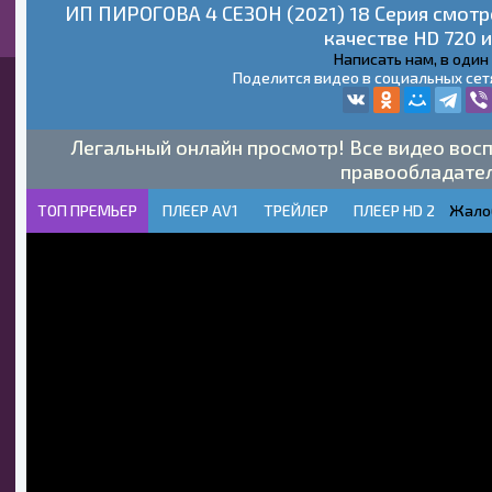
ИП ПИРОГОВА 4 СЕЗОН (2021) 18 Серия смотр
качестве HD 720 и
Написать нам, в один
Поделится видео в социальных сет
Легальный онлайн просмотр! Все видео восп
правообладате
ТОП ПРЕМЬЕР
ПЛЕЕР AV1
ТРЕЙЛЕР
ПЛЕЕР HD 2
Жало