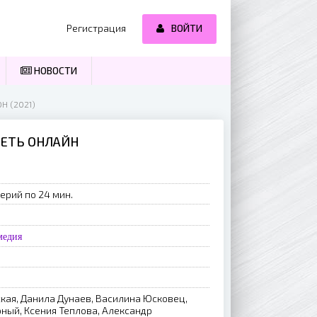
Регистрация
ВОЙТИ
НОВОСТИ
Н (2021)
ТРЕТЬ ОНЛАЙН
ерий по 24 мин.
медия
кая, Данила Дунаев, Василина Юсковец,
ный, Ксения Теплова, Александр