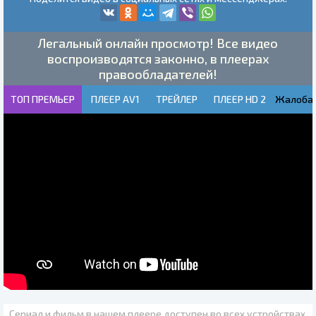
Легальный онлайн просмотр! Все видео
воспроизводятся законно, в плеерах
правообладателей!
ТОП ПРЕМЬЕР
ПЛЕЕР AV1
ТРЕЙЛЕР
ПЛЕЕР HD 2
Жалоба!
Сериал и фильм в нашем плеере доступен во всех устройствах.