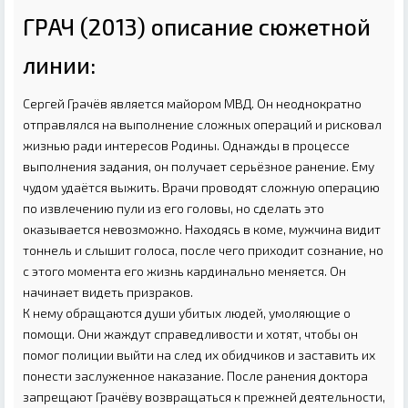
ГРАЧ (2013) описание сюжетной
линии:
Сергей Грачёв является майором МВД. Он неоднократно
отправлялся на выполнение сложных операций и рисковал
жизнью ради интересов Родины. Однажды в процессе
выполнения задания, он получает серьёзное ранение. Ему
чудом удаётся выжить. Врачи проводят сложную операцию
по извлечению пули из его головы, но сделать это
оказывается невозможно. Находясь в коме, мужчина видит
тоннель и слышит голоса, после чего приходит сознание, но
с этого момента его жизнь кардинально меняется. Он
начинает видеть призраков.
К нему обращаются души убитых людей, умоляющие о
помощи. Они жаждут справедливости и хотят, чтобы он
помог полиции выйти на след их обидчиков и заставить их
понести заслуженное наказание. После ранения доктора
запрещают Грачёву возвращаться к прежней деятельности,