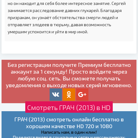
но он находит для себя более интересное занятие. Сергей
занимается расследование давних глухарей. Благодаря
призракам, он узнаёт обстоятельства смерти людей и
отправляет злодеев в тюрьму, давая возможность
умершим успокоится и уйти в мир иной.
Без регистрации получите
Премиум бесплатно
аккаунт за 1 секунду! Просто войдите через
любую соц. сеть. Вы сможете получать
уведомления о выходе новых серий мгновенно.
Смотреть ГРАЧ (2013) в HD
ГРАЧ (2013) смотреть онлайн бесплатно в
хорошем качестве HD 720 и 1080
Написать нам, в один клик!
Поделится видео в социальных сетях и мессенджерах: