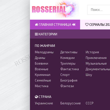
ГЛАВНАЯ СТРАНИЦА
СЕРИАЛЫ 20
КАТЕГОРИИ
ПО ЖАНРАМ
Мелодрамы
Детективы
История
Драмы
Комедии
Приключения
Боевики
Триллеры
Музыкальные
Военные
Фантастика
Документальн
Криминал
Спорт
Шоу
Семейные
Биография
Мистика
Фэнтези
СТРАНА
Украинские
Белорусские
СССР