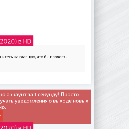
2020) в HD
нитесь на главную, что бы прочесть
но
аккаунт за 1 секунду! Просто
лучать уведомления о выходе новых
но.
2020) в HD