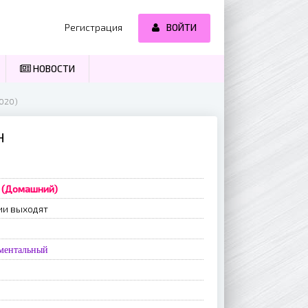
Регистрация
ВОЙТИ
НОВОСТИ
2020)
Н
0 (Домашний)
ии выходят
ментальный