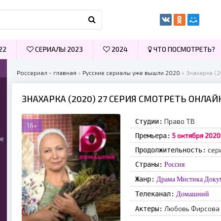
22
СЕРИАЛЫ 2023
2024
ЧТО ПОСМОТРЕТЬ?
Россериал - главная
»
Русские сериалы уже вышли 2020
» Знахарка (
ЗНАХАРКА (2020) 27 СЕРИЯ СМОТРЕТЬ ОНЛАЙ
Право ТВ
Студии:
16+
5 октября 202
Премьера:
ые
сер
Продолжительность:
Страны:
Россия
Жанр:
Драма
Мистика
Доку
Телеканал:
Домашний
Любовь Фирсова
Актеры: