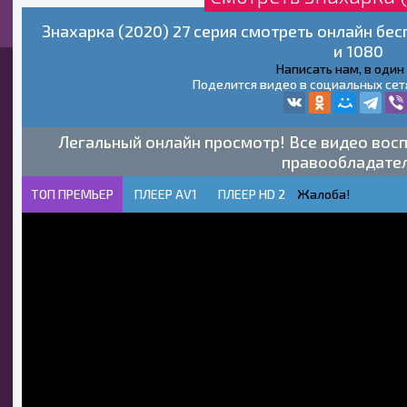
Знахарка (2020) 27 серия смотреть онлайн бе
и 1080
Написать нам, в один
Поделится видео в социальных сет
Легальный онлайн просмотр! Все видео восп
правообладате
ТОП ПРЕМЬЕР
ПЛЕЕР AV1
ПЛЕЕР HD 2
Жалоба!