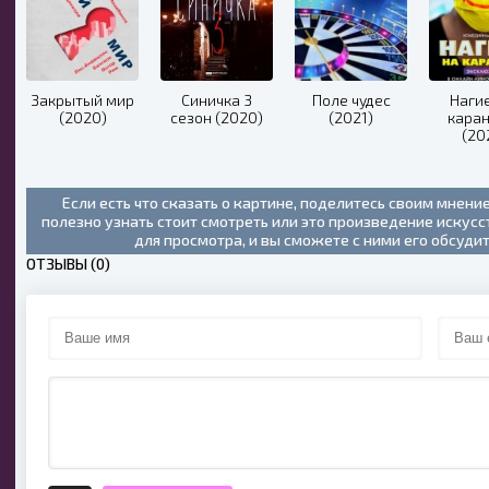
Закрытый мир
Синичка 3
Поле чудес
Наги
(2020)
сезон (2020)
(2021)
кара
(20
Если есть что сказать о картине, поделитесь своим мнени
полезно узнать стоит смотреть или это произведение искус
для просмотра, и вы сможете с ними его обсуди
ОТЗЫВЫ (0)