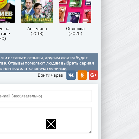
ев на
Ангелина
Обложка
нтине
(2018)
(2020)
20)
ем и оставьте отзывы, другим людям будет
ства. Отзывы помогают людям выбрать сериал
ть или поделится впечатлениями.