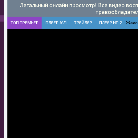
Легальный онлайн просмотр! Все видео восп
правообладате
ТОП ПРЕМЬЕР
ПЛЕЕР AV1
ТРЕЙЛЕР
ПЛЕЕР HD 2
Жало