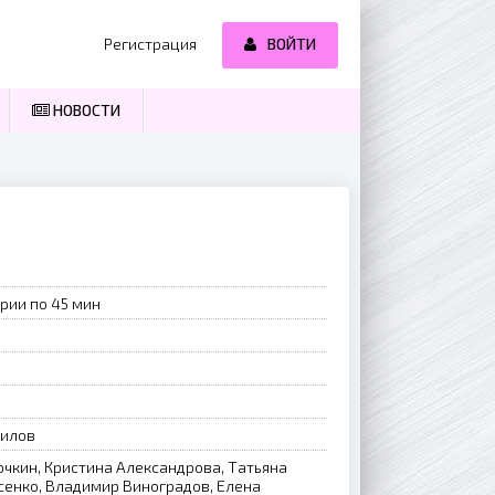
Регистрация
ВОЙТИ
НОВОСТИ
рии по 45 мин
нилов
чкин, Кристина Александрова, Татьяна
сенко, Владимир Виноградов, Елена