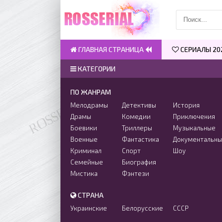
ГЛАВНАЯ СТРАНИЦА
СЕРИАЛЫ 20
КАТЕГОРИИ
ПО ЖАНРАМ
Мелодрамы
Детективы
История
Драмы
Комедии
Приключения
Боевики
Триллеры
Музыкальные
Военные
Фантастика
Документальн
Криминал
Спорт
Шоу
Семейные
Биография
Мистика
Фэнтези
СТРАНА
Украинские
Белорусские
СССР