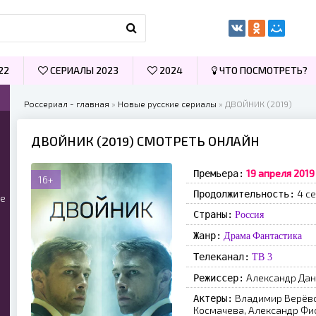
22
СЕРИАЛЫ 2023
2024
ЧТО ПОСМОТРЕТЬ?
Россериал - главная
»
Новые русские сериалы
» ДВОЙНИК (2019)
ДВОЙНИК (2019) СМОТРЕТЬ ОНЛАЙН
19 aпpeля 2019
Премьера:
16+
4 се
Продолжительность:
ые
Страны:
Россия
Жанр:
Драма
Фантастика
Телеканал:
ТВ 3
Александр Да
Режиссер:
Владимир Верёво
Актеры:
Космачева, Александр Фи