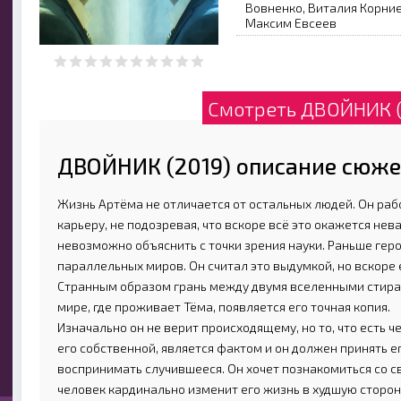
Вовненко, Виталия Корние
Максим Евсеев
Смотреть ДВОЙНИК (
ДВОЙНИК (2019) описание сюже
Жизнь Артёма не отличается от остальных людей. Он раб
карьеру, не подозревая, что вскоре всё это окажется нев
невозможно объяснить с точки зрения науки. Раньше гер
параллельных миров. Он считал это выдумкой, но вскоре 
Странным образом грань между двумя вселенными стирае
мире, где проживает Тёма, появляется его точная копия.
Изначально он не верит происходящему, но то, что есть 
его собственной, является фактом и он должен принять ег
воспринимать случившееся. Он хочет познакомиться со св
человек кардинально изменит его жизнь в худшую сторон