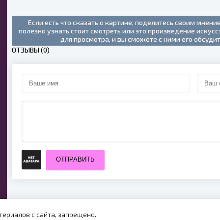
(2022)
Если есть что сказать о картине, поделитесь своим мнени
полезно узнать стоит смотреть или это произведение искус
для просмотра, и вы сможете с ними его обсуди
ОТЗЫВЫ (0)
ОТПРАВИТЬ
ериалов с сайта, запрещено.