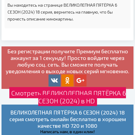
Вы находитесь на странице ВЕЛИКОЛЕПНАЯ ПЯТЁРКА 6
СЕЗОН (2024) 18 серия, вернитесь на главную, что бы
прочесть описание кинокартины.
Без регистрации получите
Премиум бесплатно
аккаунт за 1 секунду! Просто войдите через
любую соц. сеть. Вы сможете получать
уведомления о выходе новых серий мгновенно.
Смотреть ВЕЛИКОЛЕПНАЯ ПЯТЁРКА 6
СЕЗОН (2024) в HD
ВЕЛИКОЛЕПНАЯ ПЯТЁРКА 6 СЕЗОН (2024) 18
серия смотреть онлайн бесплатно в хорошем
качестве HD 720 и 1080
Написать нам, в один клик!