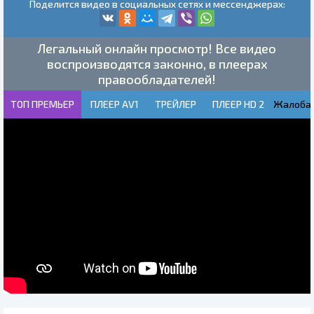
Поделится видео в социальных сетях и мессенджерах:
Легальный онлайн просмотр! Все видео
воспроизводятся законно, в плеерах
правообладателей!
ТОП ПРЕМЬЕР
ПЛЕЕР AV1
ТРЕЙЛЕР
ПЛЕЕР HD 2
Жалоба!