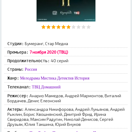
Бумеранг, Стар Медиа
Студии:
7 ноября 2020 (ТВЦ)
Премьера:
40 серий
Продолжительность:
Страны:
Россия
Жанр:
Мелодрама
Мистика
Детектив
История
Телеканал:
ТВЦ
Домашний
Анарио Мамедов, Андрей Мармонтов, Виталий
Режиссер:
Бордачев, Денис Елеонский
Александра Никифорова, Андрей Лукьянов, Андрей
Актеры:
Рыклин, Борис Хвошнянский, Дмитрий Фрид, Ирина
Свиридова, Максим Радугин, Николай Денисов, Сергей
Друзьяк, Юлия Такшина, Юрий Внуков