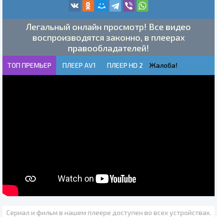
Легальный онлайн просмотр! Все видео
воспроизводятся законно, в плеерах
правообладателей!
ТОП ПРЕМЬЕР
ПЛЕЕР AV1
ПЛЕЕР HD 2
Жалоба!
Сериал и фильм в нашем плеере доступен во всех устройствах.