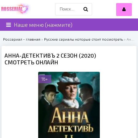
Наше меню (нажмите)
Россериал - главная
»
Русские сериалы которые стоит посмотреть
» Анна-детективъ 2 сезон (2020)
АННА-ДЕТЕКТИВЪ 2 СЕЗОН (2020)
СМОТРЕТЬ ОНЛАЙН
16+