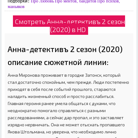
Подборки:
Про Любовь
Про ментов, бандитов
Про психов,
маньяков
Смотреть Анна-детективъ 2 сезон
(2020) в HD
Анна-детективъ 2 сезон (2020)
описание сюжетной линии:
Анна Миронова проживает в городке Затонск, который
стал достаточно спокойным, чем прежде. Люди постепенно
приходят в себя после событий прошлого, стараются
наладить жизненный способ и просто расслабиться.
Главная героиня ранее умела общаться с духами, что
неоднократно помогало справляться с разными
расследованиями, а сейчас дар пропал, и это заставляет
изрядно нервничать. Она не может отыскать пропавшего
Якова Штольмана, но уверена, что необходимо лично