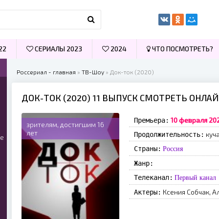
22
СЕРИАЛЫ 2023
2024
ЧТО ПОСМОТРЕТЬ?
Россериал - главная
»
ТВ-Шоу
» Док-ток (2020)
ДОК-ТОК (2020) 11 ВЫПУСК СМОТРЕТЬ ОНЛА
10 февраля 20
Премьера:
зрителям, достигшим 16
лет
куча
Продолжительность:
ые
Страны:
Россия
Жанр:
Телеканал:
Первый канал
Ксения Собчак, А
Актеры: