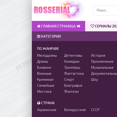
ГЛАВНАЯ СТРАНИЦА
СЕРИАЛЫ 20
КАТЕГОРИИ
ПО ЖАНРАМ
Мелодрамы
Детективы
История
Драмы
Комедии
Приключения
Боевики
Триллеры
Музыкальные
Военные
Фантастика
Документальн
Криминал
Спорт
Шоу
Семейные
Биография
Мистика
Фэнтези
СТРАНА
Украинские
Белорусские
СССР