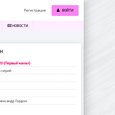
Регистрация
ВОЙТИ
НОВОСТИ
ЙН
20 (Первый канал)
 серий
лександр Гордон