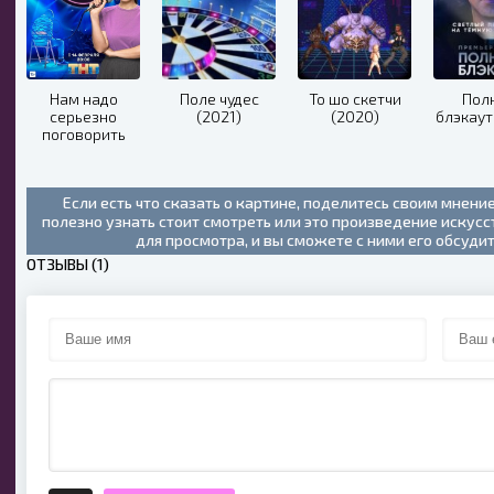
Нам надо
Поле чудес
То шо скетчи
Пол
серьезно
(2021)
(2020)
блэкаут
поговорить
(2020)
Если есть что сказать о картине, поделитесь своим мнени
полезно узнать стоит смотреть или это произведение искус
для просмотра, и вы сможете с ними его обсуди
ОТЗЫВЫ (1)