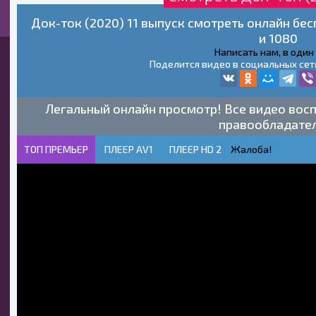
Док-ток (2020) 11 выпуск смотреть онлайн бе
и 1080
Написать нам, в один
Поделится видео в социальных сет
Легальный онлайн просмотр! Все видео восп
правообладате
ТОП ПРЕМЬЕР
ПЛЕЕР AV1
ПЛЕЕР HD 2
Жалоба!