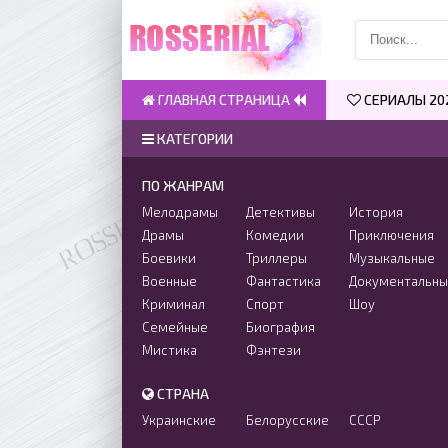
ГЛАВНАЯ СТРАНИЦА
СЕРИАЛЫ 20
КАТЕГОРИИ
ПО ЖАНРАМ
Мелодрамы
Детективы
История
Драмы
Комедии
Приключения
Боевики
Триллеры
Музыкальные
Военные
Фантастика
Документальн
Криминал
Спорт
Шоу
Семейные
Биография
Мистика
Фэнтези
СТРАНА
Украинские
Белорусские
СССР