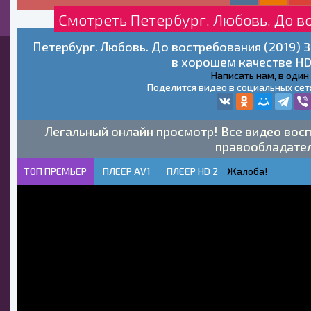
Смотреть Петербург. Любовь. До в
Петербург. Любовь. До востребования (2019) 
в хорошем качестве HD
Написать нам, в один
Поделится видео в социальных сет
Легальный онлайн просмотр! Все видео восп
правообладате
ТОП ПРЕМЬЕР
ПЛЕЕР AV1
ПЛЕЕР HD 2
Жалоба!