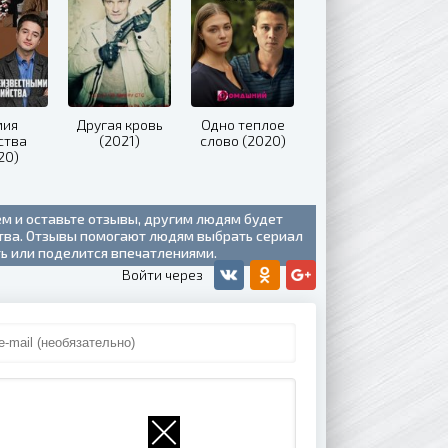
мия
Другая кровь
Одно теплое
ства
(2021)
слово (2020)
20)
ем и оставьте отзывы, другим людям будет
ства. Отзывы помогают людям выбрать сериал
ть или поделится впечатлениями.