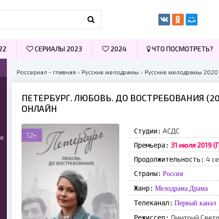
22
СЕРИАЛЫ 2023
2024
ЧТО ПОСМОТРЕТЬ?
Россериал - главная
»
Русские мелодрамы
»
Русские мелодрамы 2020
ПЕТЕРБУРГ. ЛЮБОВЬ. ДО ВОСТРЕБОВАНИЯ (20
ОНЛАЙН
АСДС
Студии:
12+
ые
31 июля 2019 
Премьера:
4 с
Продолжительность:
Страны:
Россия
Жанр:
Мелодрама
Драма
Телеканал:
Первый канал
Дмитрий Свет
Режиссер: