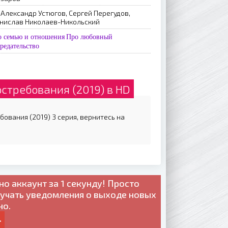
Александр Устюгов, Сергей Перегудов,
анислав Николаев-Никольский
о семью и отношения
Про любовный
редательство
остребования (2019) в HD
бования (2019) 3 серия, вернитесь на
но
аккаунт за 1 секунду! Просто
лучать уведомления о выходе новых
но.