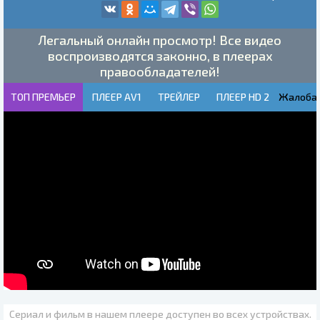
Легальный онлайн просмотр! Все видео
воспроизводятся законно, в плеерах
правообладателей!
ТОП ПРЕМЬЕР
ПЛЕЕР AV1
ТРЕЙЛЕР
ПЛЕЕР HD 2
Жалоба!
Сериал и фильм в нашем плеере доступен во всех устройствах.