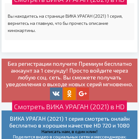
Вы находитесь на странице ВИКА УРАГАН (2021) 1 серия,
вернитесь на главную, что бы прочесть описание
кинокартины.
Без регистрации получите
Премиум бесплатно
аккаунт за 1 секунду! Просто войдите через
любую соц. сеть. Вы сможете получать
уведомления о выходе новых серий мгновенно.
Смотреть ВИКА УРАГАН (2021) в HD
ВИКА УРАГАН (2021) 1 серия смотреть онлайн
бесплатно в хорошем качестве HD 720 и 1080
Написать нам, в один клик!
Поделится видео в социальных сетях и мессенджерах: