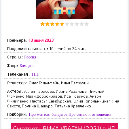
13 июня 2023
Премьера:
16 серий по 24 мин.
Продолжительность:
Страны:
Россия
Жанр:
Комедия
Телеканал:
ТНТ
Олег Гольдфайн, Илья Петрухин
Режиссер:
Аглая Тарасова, Ирина Розанова, Николай
Актеры:
Фоменко, Иван Добронравов, Иса Новиков, Антон
Филипенко, Настасья Самбурская, Юлия Топольницкая, Яна
Сексте, Полина Шашуро, Татьяна Кравченко
Подборки:
Про ментов, бандитов
Про семью и отношения
Смотреть ВИКА УРАГАН (2021) в HD