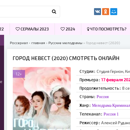
22
СЕРИАЛЫ 2023
2024
ЧТО ПОСМОТРЕТЬ?
Россериал - главная
»
Русские мелодрамы
» Город невест (2020)
ГОРОД НЕВЕСТ (2020) СМОТРЕТЬ ОНЛАЙН
Студия Герион, К
Студии:
12+
17 февраля 202
Премьера:
ые
8 с
Продолжительность:
Страны:
Россия
Жанр:
Мелодрама
Кримина
Телеканал:
Россия 1
Алексей Рудак
Режиссер: