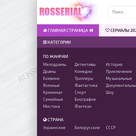
ГЛАВНАЯ СТРАНИЦА
СЕРИАЛЫ 20
КАТЕГОРИИ
ПО ЖАНРАМ
Мелодрамы
Детективы
История
Драмы
Комедии
Приключения
Боевики
Триллеры
Музыкальные
Военные
Фантастика
Документальн
Криминал
Спорт
Шоу
Семейные
Биография
Мистика
Фэнтези
СТРАНА
Украинские
Белорусские
СССР