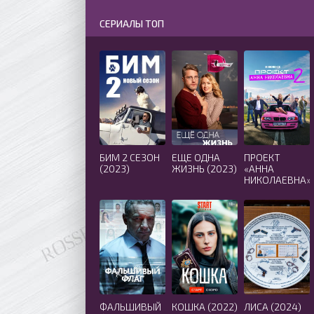
СЕРИАЛЫ ТОП
БИМ 2 СЕЗОН
ЕЩЕ ОДНА
ПРОЕКТ
(2023)
ЖИЗНЬ (2023)
«АННА
НИКОЛАЕВНА»
2 СЕЗОН
(2021)
ФАЛЬШИВЫЙ
КОШКА (2022)
ЛИСА (2024)