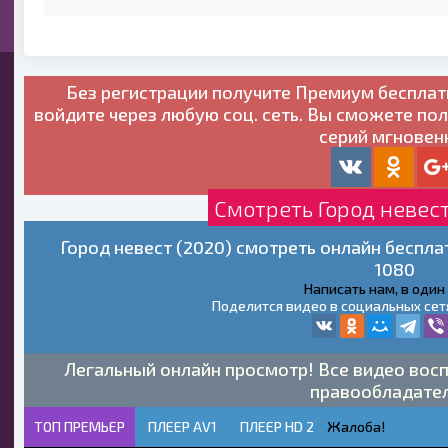
Без регистрации получите
Премиум бесплат
войдите через любую соц. сеть. Вы сможете по
серий мгновен
Смотреть Город невест
Город невест (2020) смотреть онлайн беспла
1080
Написать нам, в один
Поделится видео в социальных сет
Легальный онлайн просмотр! Все видео восп
правообладате
ТОП ПРЕМЬЕР
ПЛЕЕР AV1
ПЛЕЕР HD 2
Жалоба!