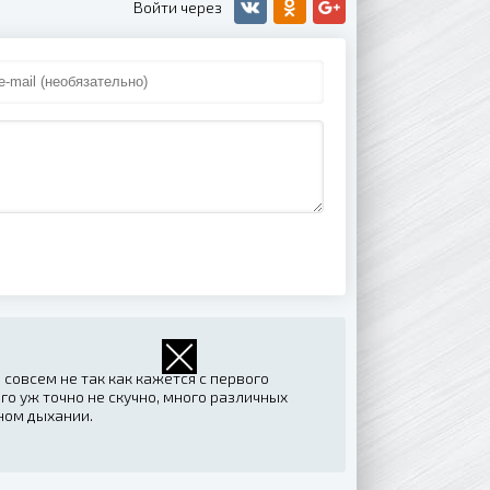
совсем не так как кажется с первого
го уж точно не скучно, много различных
ном дыхании.