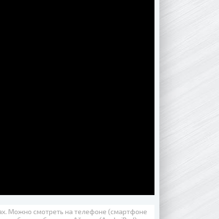
вах. Можно смотреть на телефоне (смартфоне