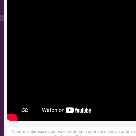
Сериал и фильм в нашем плеере доступен во всех устройст