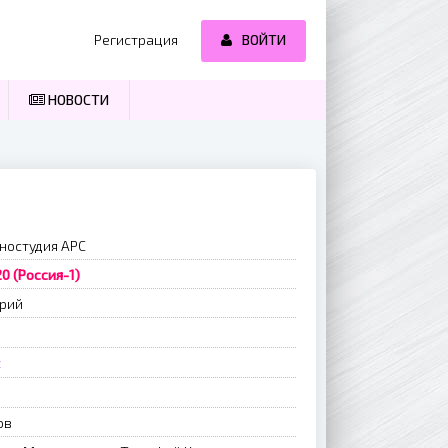
Регистрация
ВОЙТИ
НОВОСТИ
иностудия АРС
0 (Россия-1)
ерий
л
ов