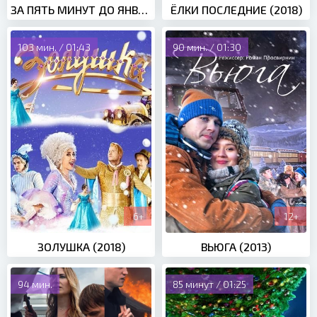
ЗА ПЯТЬ МИНУТ ДО ЯНВАРЯ (2019)
ЁЛКИ ПОСЛЕДНИЕ (2018)
103 мин. / 01:43
90 мин. / 01:30
6+
12+
ЗОЛУШКА (2018)
ВЬЮГА (2013)
94 мин.
85 минут / 01:25