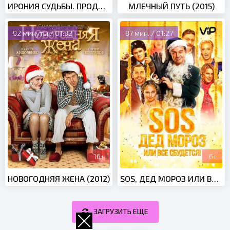
ИРОНИЯ СУДЬБЫ. ПРОДОЛЖЕНИЕ (2007)
МЛЕЧНЫЙ ПУТЬ (2015)
92 минуты / 01:32
87 мин. / 01:27
16+
6+
НОВОГОДНЯЯ ЖЕНА (2012)
SOS, ДЕД МОРОЗ ИЛИ ВСЕ СБУДЕТСЯ! (2015)
ЗАГРУЗИТЬ ЕЩЕ