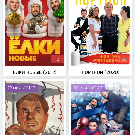
12+
16+
ЁЛКИ НОВЫЕ (2017)
ПОРТНОЙ (2020)
72 мин. / 01:12
83 мин. / 01:23