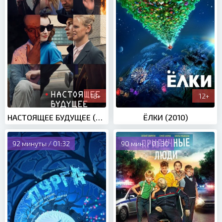
18+
12+
НАСТОЯЩЕЕ БУДУЩЕЕ (2020)
ЁЛКИ (2010)
92 минуты / 01:32
90 мин. / 01:30