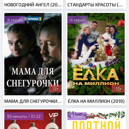
НОВОГОДНИЙ АНГЕЛ (2018)
СТАНДАРТЫ КРАСОТЫ (2018)
4 серии
4 серии
12+
12+
МАМА ДЛЯ СНЕГУРОЧКИ (2017)
ЁЛКА НА МИЛЛИОН (2019)
82 минуты / 01:22
76 мин.