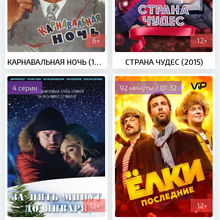
6+
12+
КАРНАВАЛЬНАЯ НОЧЬ (1956)
СТРАНА ЧУДЕС (2015)
4 серии
92 минуты / 01:32
12+
12+