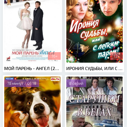
16+
12+
МОЙ ПАРЕНЬ - АНГЕЛ (2011)
ИРОНИЯ СУДЬБЫ, ИЛИ С ЛЕГКИМ ПАРОМ! (1975)
78 минут / 01:18
8 серий