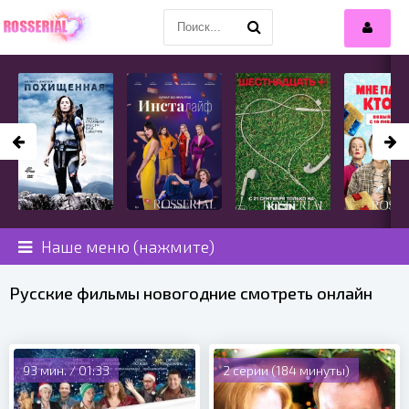
Наше меню (нажмите)
Русские фильмы новогодние смотреть онлайн
93 мин. / 01:33
2 серии (184 минуты)