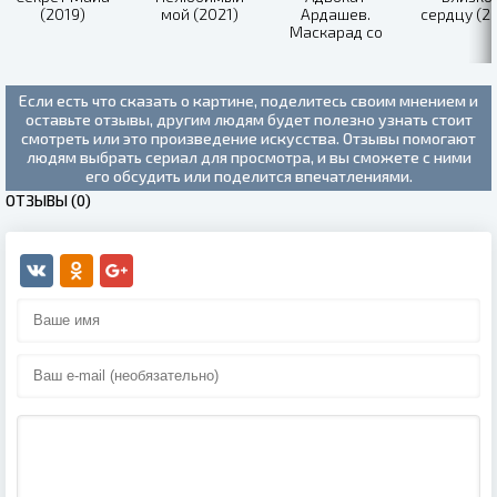
(2019)
мой (2021)
Ардашев.
сердцу (2
Маскарад со
смертью (2019)
Если есть что сказать о картине, поделитесь своим мнением и
оставьте отзывы, другим людям будет полезно узнать стоит
смотреть или это произведение искусства. Отзывы помогают
людям выбрать сериал для просмотра, и вы сможете с ними
его обсудить или поделится впечатлениями.
ОТЗЫВЫ (0)