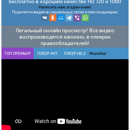
бесплатно в хорошем качестве HD 720 и 1080
Написать нам, в один клик!
Поделится видео в социальных сетях и мессенджерах:
Легальный онлайн просмотр! Все видео
воспроизводятся законно, в плеерах
правообладателей!
ТОП ПРЕМЬЕР
ПЛЕЕР AV1
ПЛЕЕР HD 2
Жалоба!