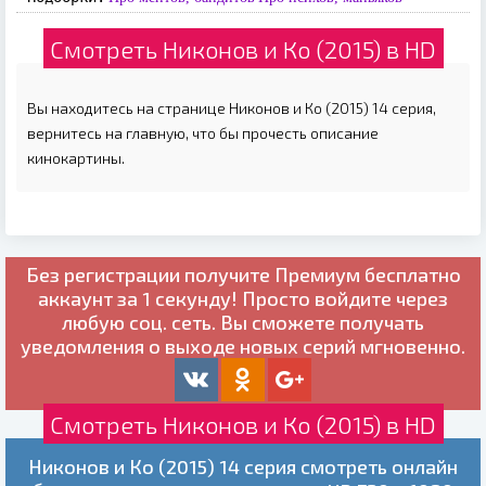
Смотреть Никонов и Ко (2015) в HD
Вы находитесь на странице Никонов и Ко (2015) 14 серия,
вернитесь на главную, что бы прочесть описание
кинокартины.
Без регистрации получите
Премиум бесплатно
аккаунт за 1 секунду! Просто войдите через
любую соц. сеть. Вы сможете получать
уведомления о выходе новых серий мгновенно.
Смотреть Никонов и Ко (2015) в HD
Никонов и Ко (2015) 14 серия смотреть онлайн