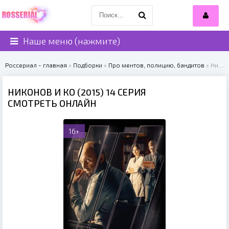
Наше меню (нажмите)
Россериал - главная
»
Подборки
»
Про ментов, полицию, бандитов
» Никонов и Ко (2015)
НИКОНОВ И КО (2015) 14 СЕРИЯ
СМОТРЕТЬ ОНЛАЙН
16+