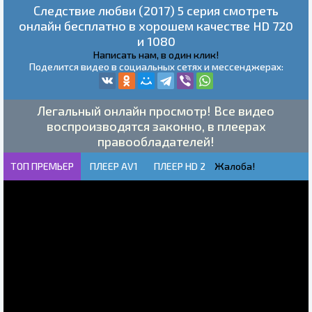
Следствие любви (2017) 5 серия смотреть
онлайн бесплатно в хорошем качестве HD 720
и 1080
Написать нам, в один клик!
Поделится видео в социальных сетях и мессенджерах:
Легальный онлайн просмотр! Все видео
воспроизводятся законно, в плеерах
правообладателей!
ТОП ПРЕМЬЕР
ПЛЕЕР AV1
ПЛЕЕР HD 2
Жалоба!