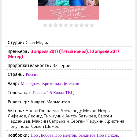
Стар Медиа
Студии:
3 апреля 2017 (Пятый канал), 10 апреля 2017
Премьера:
(Интер)
32 серии
Продолжительность:
Страны:
Россия
Жанр:
Мелодрама
Криминал
Детектив
Телеканал:
Россия 1
5 Канал
ТВЦ
Андрей Мармонтов
Режиссер:
Нонна Гришаева, Александр Мохов, Игорь
Актеры:
Лифанов, Леонид Тимцуник, Антон Батырев, Сергей
Черданцев, Максим Сапрыкин, Сергей Марухин, Христина
Полуянова, Семён Шемес
Подборки:
Про Любовь
Про ментов, бандитов
Про психов,