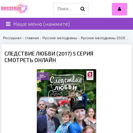
Наше меню (нажмите)
Россериал - главная
»
Русские мелодрамы
»
Русские мелодрамы 2020
» Следствие любви (2017)
СЛЕДСТВИЕ ЛЮБВИ (2017) 5 СЕРИЯ
СМОТРЕТЬ ОНЛАЙН
16+