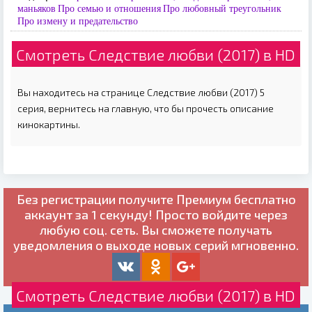
маньяков
Про семью и отношения
Про любовный треугольник
Про измену и предательство
Смотреть Следствие любви (2017) в HD
Вы находитесь на странице Следствие любви (2017) 5
серия, вернитесь на главную, что бы прочесть описание
кинокартины.
Без регистрации получите
Премиум бесплатно
аккаунт за 1 секунду! Просто войдите через
любую соц. сеть. Вы сможете получать
уведомления о выходе новых серий мгновенно.
Смотреть Следствие любви (2017) в HD