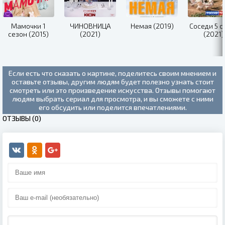
Мамочки 1
ЧИНОВНИЦА
Немая (2019)
Соседи 5 с
сезон (2015)
(2021)
(2021)
Если есть что сказать о картине, поделитесь своим мнением и
оставьте отзывы, другим людям будет полезно узнать стоит
смотреть или это произведение искусства. Отзывы помогают
людям выбрать сериал для просмотра, и вы сможете с ними
его обсудить или поделится впечатлениями.
ОТЗЫВЫ (0)