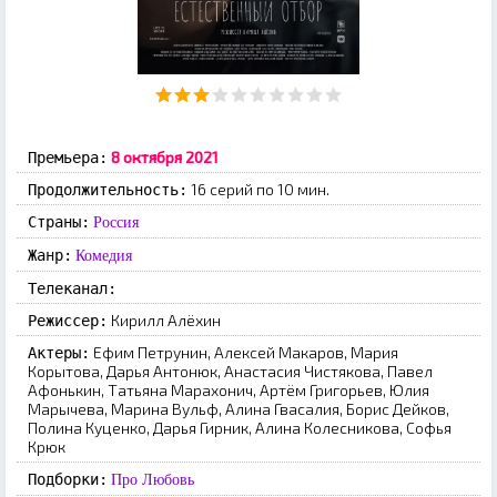
8 октября 2021
Премьера:
16 серий по 10 мин.
Продолжительность:
Страны:
Россия
Жанр:
Комедия
Телеканал:
Кирилл Алёхин
Режиссер:
Ефим Петрунин, Алексей Макаров, Мария
Актеры:
Корытова, Дарья Антонюк, Анастасия Чистякова, Павел
Афонькин, Татьяна Марахонич, Артём Григорьев, Юлия
Марычева, Марина Вульф, Алина Гвасалия, Борис Дейков,
Полина Куценко, Дарья Гирник, Алина Колесникова, Софья
Крюк
Подборки:
Про Любовь