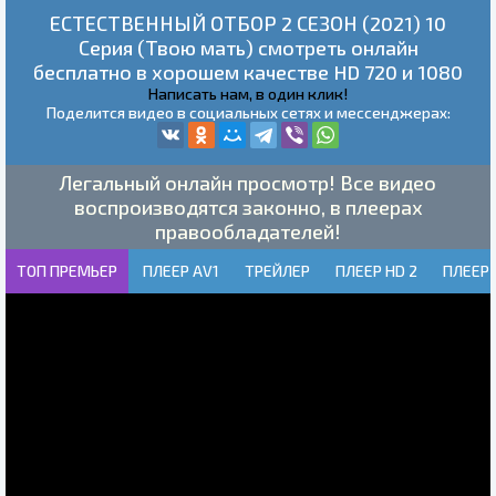
ЕСТЕСТВЕННЫЙ ОТБОР 2 СЕЗОН (2021) 10
Серия (Твою мать) смотреть онлайн
бесплатно в хорошем качестве HD 720 и 1080
Написать нам, в один клик!
Поделится видео в социальных сетях и мессенджерах:
Легальный онлайн просмотр! Все видео
воспроизводятся законно, в плеерах
правообладателей!
ТОП ПРЕМЬЕР
ПЛЕЕР AV1
ТРЕЙЛЕР
ПЛЕЕР HD 2
ПЛЕЕР 