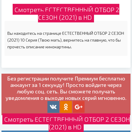
Смотреть ЕСТЕСТВЕННЫЙ ОТБОР 2
СЕЗОН (2021) в HD
Вы находитесь на странице ЕСТЕСТВЕННЫЙ ОТБОР 2 СЕЗОН
(2021) 10 Серия (Твою мать), вернитесь на главную, что бы
прочесть описание кинокартины.
Без регистрации получите
Премиум бесплатно
аккаунт за 1 секунду! Просто войдите через
любую соц. сеть. Вы сможете получать
уведомления о выходе новых серий мгновенно.
Смотреть ЕСТЕСТВЕННЫЙ ОТБОР 2 СЕЗОН
(2021) в HD