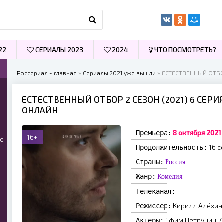
22
СЕРИАЛЫ 2023
2024
ЧТО ПОСМОТРЕТЬ?
Россериал - главная
»
Сериалы 2021 уже вышли
» ЕСТЕСТВЕННЫЙ ОТБО
ЕСТЕСТВЕННЫЙ ОТБОР 2 СЕЗОН (2021) 6 СЕР
ОНЛАЙН
8 октября 2021
Премьера:
16+
ые
16 с
Продолжительность:
Страны:
Россия
Жанр:
Комедия
Телеканал:
Кирилл Алёхин
Режиссер:
Ефим Петрунин, 
Актеры: