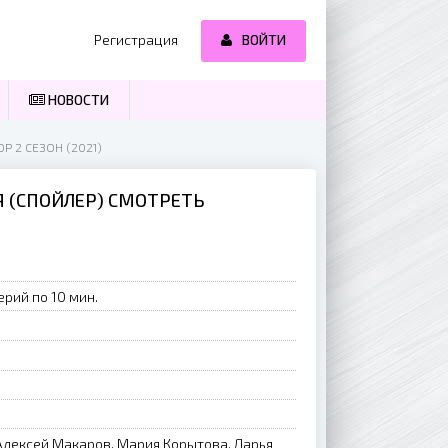
Регистрация
ВОЙТИ
НОВОСТИ
Р 2 СЕЗОН (2021)
ИЯ (СПОЙЛЕР) СМОТРЕТЬ
ерий по 10 мин.
Алексей Макаров, Мария Корытова, Дарья