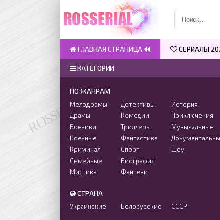
ГЛАВНАЯ СТРАНИЦА
СЕРИАЛЫ 20
КАТЕГОРИИ
ПО ЖАНРАМ
Мелодрамы
Детективы
История
Драмы
Комедии
Приключения
Боевики
Триллеры
Музыкальные
Военные
Фантастика
Документальн
Криминал
Спорт
Шоу
Семейные
Биография
Мистика
Фэнтези
СТРАНА
Украинские
Белорусские
СССР