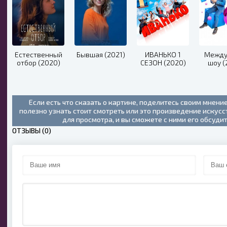
Естественный
Бывшая (2021)
ИВАНЬКО 1
Между
отбор (2020)
СЕЗОН (2020)
шоу (
Если есть что сказать о картине, поделитесь своим мнени
полезно узнать стоит смотреть или это произведение искус
для просмотра, и вы сможете с ними его обсуди
ОТЗЫВЫ (0)