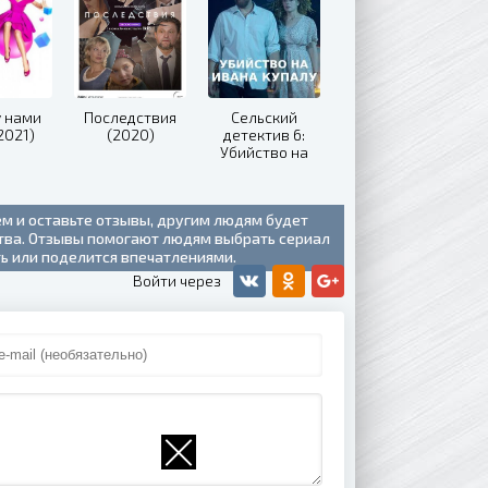
 нами
Последствия
Сельский
2021)
(2020)
детектив 6:
Убийство на
Ивана Купалу
(2021)
ем и оставьте отзывы, другим людям будет
ства. Отзывы помогают людям выбрать сериал
ть или поделится впечатлениями.