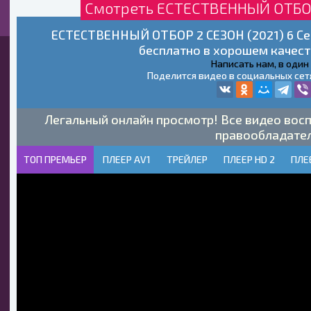
Смотреть ЕСТЕСТВЕННЫЙ ОТБОР 
ЕСТЕСТВЕННЫЙ ОТБОР 2 СЕЗОН (2021) 6 Сер
бесплатно в хорошем качест
Написать нам, в один
Поделится видео в социальных сет
Легальный онлайн просмотр! Все видео восп
правообладате
ТОП ПРЕМЬЕР
ПЛЕЕР AV1
ТРЕЙЛЕР
ПЛЕЕР HD 2
ПЛЕ