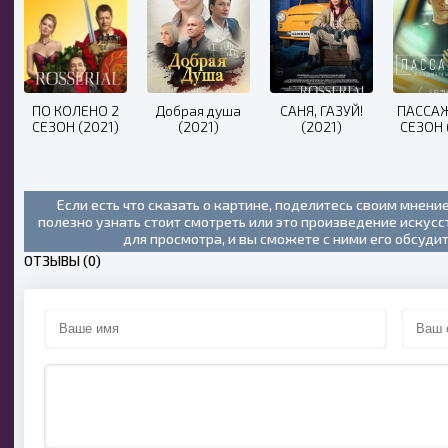
ПО КОЛЕНО 2
Добрая душа
САНЯ, ГАЗУЙ!
ПАССА
СЕЗОН (2021)
(2021)
(2021)
СЕЗОН 
Если есть что сказать о картине, поделитесь своим мнени
полезно узнать стоит смотреть или это произведение искус
для просмотра, и вы сможете с ними его обсуди
ОТЗЫВЫ (0)