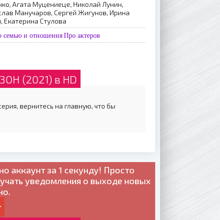
нко, Агата Муцениеце, Николай Лунин,
слав Манучаров, Сергей Жигунов, Ирина
, Екатерина Стулова
о семью и отношения
Про актеров
ЗОН (2021) в HD
ерия, вернитесь на главную, что бы
но
аккаунт за 1 секунду! Просто
лучать уведомления о выходе новых
но.