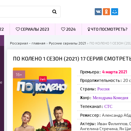
22
СЕРИАЛЫ 2023
2024
ЧТО ПОСМОТРЕТЬ?
Россериал - главная
»
Русские сериалы 2021
» ПО КОЛЕНО 1 СЕЗОН (20
ПО КОЛЕНО 1 СЕЗОН (2021) 17 СЕРИЯ СМОТРЕ
4 мapтa 2021
Премьера:
16+
20 с
Продолжительность:
ые
Страны:
Россия
Жанр:
Мелодрама
Комедия
Телеканал:
СТС
Александр Абд
Режиссер:
Иван Филиппов, 
Актеры:
Ангелина Стречина, Ян Ца