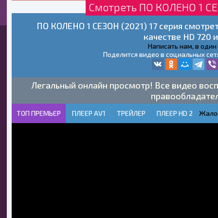
Смотреть ПО КОЛЕНО 1 СЕ
ПО КОЛЕНО 1 СЕЗОН (2021) 17 серия смотре
качестве HD 720 и
Написать нам, в один
Поделится видео в социальных сет
Легальный онлайн просмотр! Все видео восп
правообладате
ТОП ПРЕМЬЕР
ПЛЕЕР AV1
ТРЕЙЛЕР
ПЛЕЕР HD 2
Жало