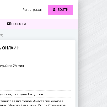
Регистрация
ВОЙТИ
НОВОСТИ
21)
ТЬ ОНЛАЙН
ерий по 24 мин.
уллаев, Байбулат Батуллин
Станислав Агафонов, Анастасия Уколова,
пник, Максим Лагашкин, Игорь Угольников,