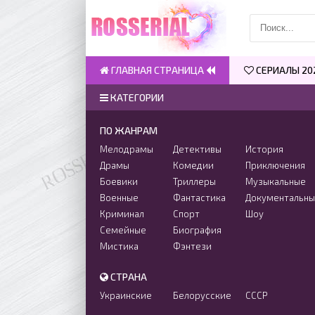
ГЛАВНАЯ СТРАНИЦА
СЕРИАЛЫ 20
КАТЕГОРИИ
ПО ЖАНРАМ
Мелодрамы
Детективы
История
Драмы
Комедии
Приключения
Боевики
Триллеры
Музыкальные
Военные
Фантастика
Документальн
Криминал
Спорт
Шоу
Семейные
Биография
Мистика
Фэнтези
СТРАНА
Украинские
Белорусские
СССР