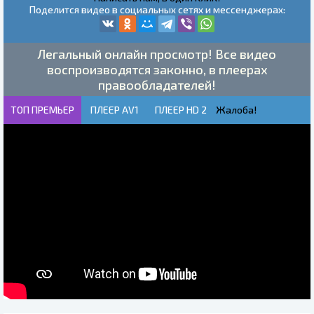
Поделится видео в социальных сетях и мессенджерах:
Легальный онлайн просмотр! Все видео
воспроизводятся законно, в плеерах
правообладателей!
ТОП ПРЕМЬЕР
ПЛЕЕР AV1
ПЛЕЕР HD 2
Жалоба!