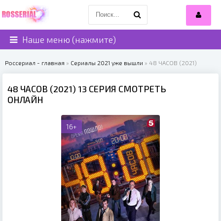
Наше меню (нажмите)
Россериал - главная
»
Сериалы 2021 уже вышли
» 48 ЧАСОВ (2021)
48 ЧАСОВ (2021) 13 СЕРИЯ СМОТРЕТЬ
ОНЛАЙН
16+