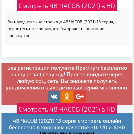
Смотреть 48 ЧАСОВ (2021) в HD
Вы находитесь на странице 48 ЧАСОВ (2021) 13 серия,
вернитесь на главную, что бы прочесть описание
кинокартины.
Без регистрации получите
Премиум бесплатно
аккаунт за 1 секунду! Просто войдите через
любую соц. сеть. Вы сможете получать
уведомления о выходе новых серий мгновенно.
Смотреть 48 ЧАСОВ (2021) в HD
48 ЧАСОВ (2021) 13 серия смотреть онлайн
бесплатно в хорошем качестве HD 720 и 1080
Написать нам, в один клик!