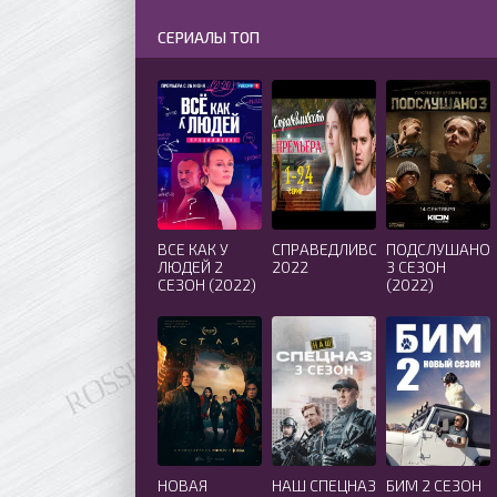
СЕРИАЛЫ ТОП
ВСЕ КАК У
СПРАВЕДЛИВОСТЬ
ПОДСЛУШАНО
ЛЮДЕЙ 2
2022
3 СЕЗОН
СЕЗОН (2022)
(2022)
НОВАЯ
НАШ СПЕЦНАЗ
БИМ 2 СЕЗОН