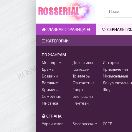
ГЛАВНАЯ СТРАНИЦА
СЕРИАЛЫ 20
КАТЕГОРИИ
ПО ЖАНРАМ
Мелодрамы
Детективы
История
Драмы
Комедии
Приключения
Боевики
Триллеры
Музыкальные
Военные
Фантастика
Документальн
Криминал
Спорт
Шоу
Семейные
Биография
Мистика
Фэнтези
СТРАНА
Украинские
Белорусские
СССР