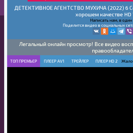
ДЕТЕКТИВНОЕ АГЕНТСТВО МУХИЧА (2022) 6 Сер
хорошем качестве HD 
Написать нам, в один
Поделится видео в социальных сет
Легальный онлайн просмотр! Все видео восп
правообладате
ТОП ПРЕМЬЕР
ПЛЕЕР AV1
ТРЕЙЛЕР
ПЛЕЕР HD 2
Жало