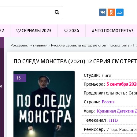
22
СЕРИАЛЫ 2023
2024
ЧТО ПОСМОТРЕТЬ?
Россериал - главная
»
Русские сериалы которые стоит посмотреть
» П
ПО СЛЕДУ МОНСТРА (2020) 12 СЕРИЯ СМОТРЕ
Лига
Студии:
16+
5 сентября 202
Премьера:
ые
Сер
Продолжительность:
Страны:
Россия
Жанр:
Криминал
Детектив
Телеканал:
НТВ
Игорь Ромаще
Режиссер: