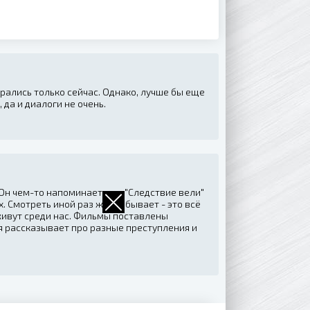
рались только сейчас. Однако, лучше бы еще
 да и диалоги не очень.
Он чем-то напоминает мне "Следствие вели"
. Смотреть иной раз жутко бывает - это всё
живут среди нас. Фильмы поставлены
я рассказывает про разные преступления и