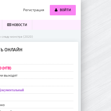
Регистрация
ВОЙТИ
НОВОСТИ
о следу монстра (2020)
ТЬ ОНЛАЙН
0 (НТВ)
ии выходят
Документальный
нко