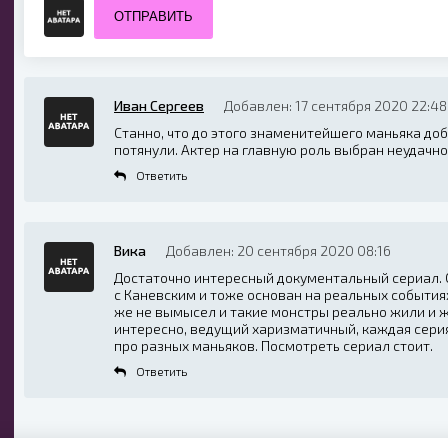
ОТПРАВИТЬ
Иван Сергеев
Добавлен: 17 сентября 2020 22:48
Станно, что до этого знаменитейшего маньяка доб
потянули. Актер на главную роль выбран неудачно,
Ответить
Вика
Добавлен: 20 сентября 2020 08:16
Достаточно интересный документальный сериал. 
с Каневским и тоже основан на реальных событиях
же не вымысел и такие монстры реально жили и 
интересно, ведущий харизматичный, каждая сери
про разных маньяков. Посмотреть сериал стоит.
Ответить