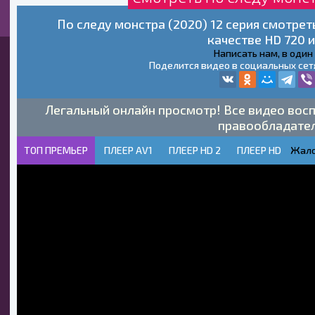
По следу монстра (2020) 12 серия смотре
качестве HD 720 и
Написать нам, в один
Поделится видео в социальных сет
Легальный онлайн просмотр! Все видео восп
правообладате
ТОП ПРЕМЬЕР
ПЛЕЕР AV1
ПЛЕЕР HD 2
ПЛЕЕР HD
Жало