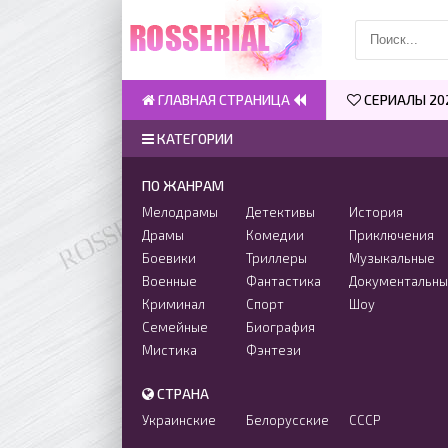
ГЛАВНАЯ СТРАНИЦА
СЕРИАЛЫ 20
КАТЕГОРИИ
ПО ЖАНРАМ
Мелодрамы
Детективы
История
Драмы
Комедии
Приключения
Боевики
Триллеры
Музыкальные
Военные
Фантастика
Документальн
Криминал
Спорт
Шоу
Семейные
Биография
Мистика
Фэнтези
СТРАНА
Украинские
Белорусские
СССР