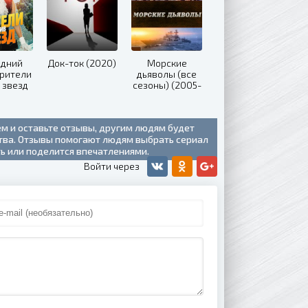
едний
Док-ток (2020)
Морские
Зрители
дьяволы (все
 звезд
сезоны) (2005-
20)
2020)
ем и оставьте отзывы, другим людям будет
ства. Отзывы помогают людям выбрать сериал
ть или поделится впечатлениями.