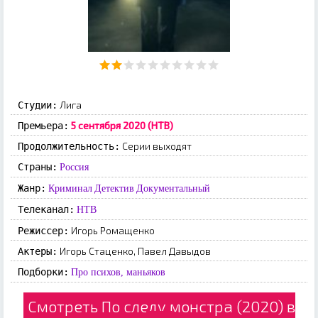
Лига
Студии:
5 сентября 2020 (НТВ)
Премьера:
Серии выходят
Продолжительность:
Страны:
Россия
Жанр:
Криминал
Детектив
Документальный
Телеканал:
НТВ
Игорь Ромащенко
Режиссер:
Игорь Стаценко, Павел Давыдов
Актеры:
Подборки:
Про психов, маньяков
Смотреть По следу монстра (2020) в