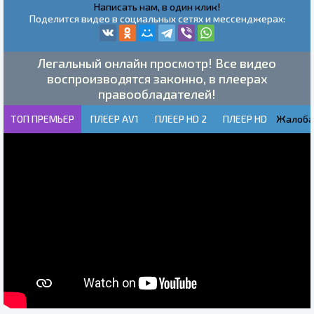
Написать нам, в один клик!
Поделится видео в социальных сетях и мессенджерах:
Легальный онлайн просмотр! Все видео
воспроизводятся законно, в плеерах
правообладателей!
ТОП ПРЕМЬЕР
ПЛЕЕР AV1
ПЛЕЕР HD 2
ПЛЕЕР HD
Жалоба