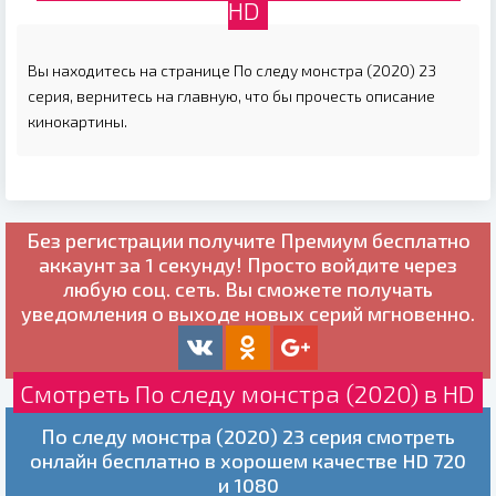
HD
Вы находитесь на странице По следу монстра (2020) 23
серия, вернитесь на главную, что бы прочесть описание
кинокартины.
Без регистрации получите
Премиум бесплатно
аккаунт за 1 секунду! Просто войдите через
любую соц. сеть. Вы сможете получать
уведомления о выходе новых серий мгновенно.
Смотреть По следу монстра (2020) в HD
По следу монстра (2020) 23 серия смотреть
онлайн бесплатно в хорошем качестве HD 720
и 1080