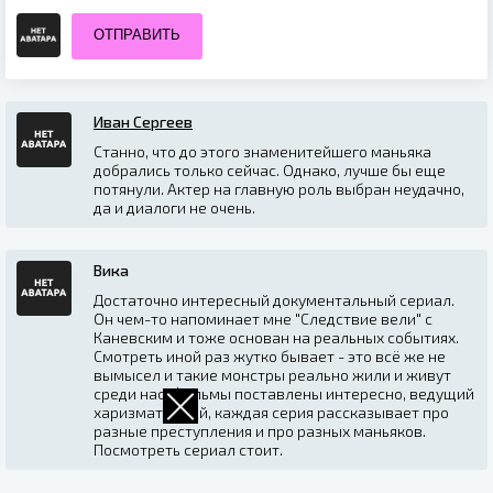
ОТПРАВИТЬ
Иван Сергеев
Станно, что до этого знаменитейшего маньяка
добрались только сейчас. Однако, лучше бы еще
потянули. Актер на главную роль выбран неудачно,
да и диалоги не очень.
Вика
Достаточно интересный документальный сериал.
Он чем-то напоминает мне "Следствие вели" с
Каневским и тоже основан на реальных событиях.
Смотреть иной раз жутко бывает - это всё же не
вымысел и такие монстры реально жили и живут
среди нас. Фильмы поставлены интересно, ведущий
харизматичный, каждая серия рассказывает про
разные преступления и про разных маньяков.
Посмотреть сериал стоит.