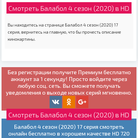
Смотреть Балабол 4 сезон (2020) в HD
Вы находитесь на странице Балабол 4 сезон (2020) 17
серия, вернитесь на главную, что бы прочесть описание
кинокартины.
Без регистрации получите
Премиум бесплатно
аккаунт за 1 секунду! Просто войдите через
любую соц. сеть. Вы сможете получать
уведомления о выходе новых серий мгновенно.
Смотреть Балабол 4 сезон (2020) в HD
Балабол 4 сезон (2020) 17 серия смотреть
онлайн бесплатно в хорошем качестве HD 720