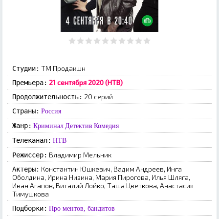
ТМ Продакшн
Студии:
21 сентября 2020 (НТВ)
Премьера:
20 серий
Продолжительность:
Страны:
Россия
Жанр:
Криминал
Детектив
Комедия
Телеканал:
НТВ
Владимир Мельник
Режиссер:
Константин Юшкевич, Вадим Андреев, Инга
Актеры:
Оболдина, Ирина Низина, Мария Пирогова, Илья Шляга,
Иван Агапов, Виталий Лойко, Таша Цветкова, Анастасия
Тимушкова
Подборки:
Про ментов, бандитов