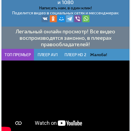
и 1080
Написать нам, в один клик!
Поделится видео в социальных сетях и мессенджерах:
Легальный онлайн просмотр! Все видео
воспроизводятся законно, в плеерах
правообладателей!
ТОП ПРЕМЬЕР
ПЛЕЕР AV1
ПЛЕЕР HD 2
Жалоба!