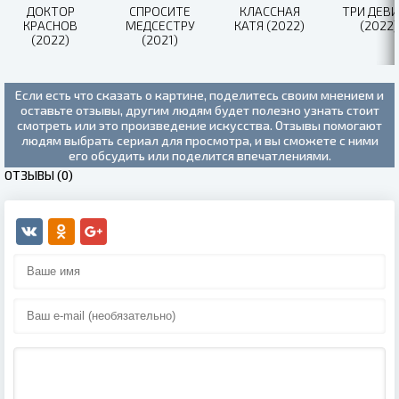
ДОКТОР
СПРОСИТЕ
КЛАССНАЯ
ТРИ ДЕВ
КРАСНОВ
МЕДСЕСТРУ
КАТЯ (2022)
(2022)
(2022)
(2021)
Если есть что сказать о картине, поделитесь своим мнением и
оставьте отзывы, другим людям будет полезно узнать стоит
смотреть или это произведение искусства. Отзывы помогают
людям выбрать сериал для просмотра, и вы сможете с ними
его обсудить или поделится впечатлениями.
ОТЗЫВЫ (0)