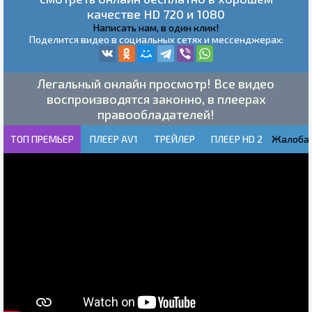
качестве HD 720 и 1080
Написать нам, в один клик!
Поделится видео в социальных сетях и мессенджерах:
Легальный онлайн просмотр! Все видео
воспроизводятся законно, в плеерах
правообладателей!
ТОП ПРЕМЬЕР
ПЛЕЕР AV1
ТРЕЙЛЕР
ПЛЕЕР HD 2
Жалоба!