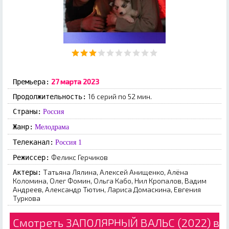
27 марта 2023
Премьера:
16 серий по 52 мин.
Продолжительность:
Страны:
Россия
Жанр:
Мелодрама
Телеканал:
Россия 1
Феликс Герчиков
Режиссер:
Татьяна Лялина, Алексей Анищенко, Алёна
Актеры:
Коломина, Олег Фомин, Ольга Кабо, Нил Кропалов, Вадим
Андреев, Александр Тютин, Лариса Домаскина, Евгения
Туркова
Смотреть ЗАПОЛЯРНЫЙ ВАЛЬС (2022) в