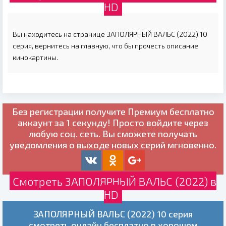
HD
Вы находитесь на странице ЗАПОЛЯРНЫЙ ВАЛЬС (2022) 10
серия, вернитесь на главную, что бы прочесть описание
кинокартины.
Без регистрации получите
Премиум бесплатно
аккаунт за 1 секунду! Просто войдите через
любую соц. сеть. Вы сможете получать
уведомления о выходе новых серий мгновенно.
Смотреть ЗАПОЛЯРНЫЙ ВАЛЬС (2022) в
HD
ЗАПОЛЯРНЫЙ ВАЛЬС (2022) 10 серия
смотреть онлайн бесплатно в хорошем