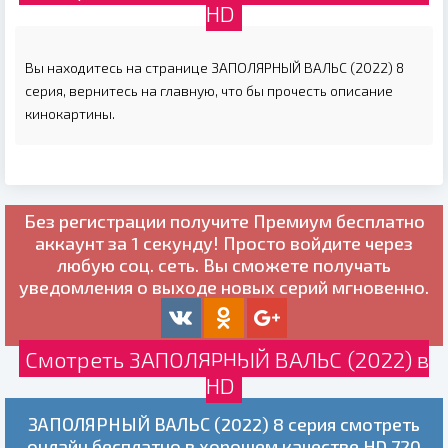
HD
Вы находитесь на странице ЗАПОЛЯРНЫЙ ВАЛЬС (2022) 8
серия, вернитесь на главную, что бы прочесть описание
кинокартины.
Без регистрации получите
Премиум бесплатно
аккаунт за 1 секунду! Просто войдите через
любую соц. сеть. Вы сможете получать
уведомления о выходе новых серий мгновенно.
Смотреть ЗАПОЛЯРНЫЙ ВАЛЬС (2022) в
HD
ЗАПОЛЯРНЫЙ ВАЛЬС (2022) 8 серия смотреть
онлайн бесплатно в хорошем качестве HD 720