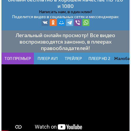
и 1080
Написать нам, в один клик!
Поделится видео в социальных сетях и мессенджерах:
Легальный онлайн просмотр! Все видео
воспроизводятся законно, в плеерах
правообладателей!
ТОП ПРЕМЬЕР
ПЛЕЕР AV1
ТРЕЙЛЕР
ПЛЕЕР HD 2
Жалоба!