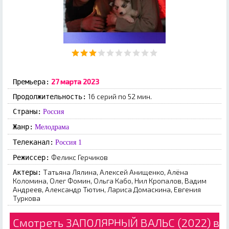
27 марта 2023
Премьера:
16 серий по 52 мин.
Продолжительность:
Страны:
Россия
Жанр:
Мелодрама
Телеканал:
Россия 1
Феликс Герчиков
Режиссер:
Татьяна Лялина, Алексей Анищенко, Алёна
Актеры:
Коломина, Олег Фомин, Ольга Кабо, Нил Кропалов, Вадим
Андреев, Александр Тютин, Лариса Домаскина, Евгения
Туркова
Смотреть ЗАПОЛЯРНЫЙ ВАЛЬС (2022) в