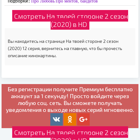
Подборки:
Про Любовь
Про ментов, бандитов
Смотреть На твоей стороне 2 сезон
(2020) в HD
Вы находитесь на странице На твоей стороне 2 сезон
(2020) 12 серия, вернитесь на главную, что бы прочесть
описание кинокартины.
Без регистрации получите
Премиум бесплатно
аккаунт за 1 секунду! Просто войдите через
любую соц. сеть. Вы сможете получать
уведомления о выходе новых серий мгновенно.
Смотреть На твоей стороне 2 сезон