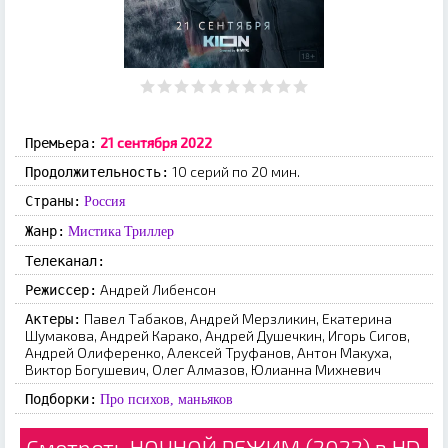
21 сентября 2022
Премьера:
10 серий по 20 мин.
Продолжительность:
Страны:
Россия
Жанр:
Мистика
Триллер
Телеканал:
Андрей Либенсон
Режиссер:
Павел Табаков, Андрей Мерзликин, Екатерина
Актеры:
Шумакова, Андрей Карако, Андрей Душечкин, Игорь Сигов,
Андрей Олиференко, Алексей Труфанов, Антон Макуха,
Виктор Богушевич, Олег Алмазов, Юлианна Михневич
Подборки:
Про психов, маньяков
Смотреть НОЧНОЙ РЕЖИМ (2022) в HD