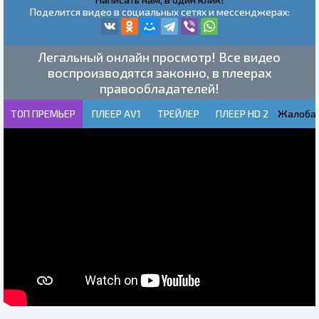
Поделится видео в социальных сетях и мессенджерах:
Легальный онлайн просмотр! Все видео
воспроизводятся законно, в плеерах
правообладателей!
ТОП ПРЕМЬЕР
ПЛЕЕР AV1
ТРЕЙЛЕР
ПЛЕЕР HD 2
Жалоба!