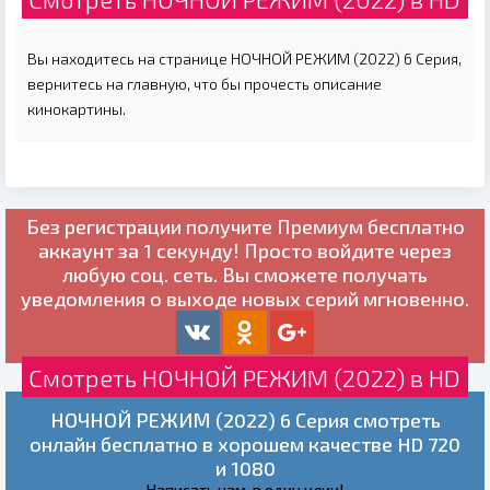
Вы находитесь на странице НОЧНОЙ РЕЖИМ (2022) 6 Серия,
вернитесь на главную, что бы прочесть описание
кинокартины.
Без регистрации получите
Премиум бесплатно
аккаунт за 1 секунду! Просто войдите через
любую соц. сеть. Вы сможете получать
уведомления о выходе новых серий мгновенно.
Смотреть НОЧНОЙ РЕЖИМ (2022) в HD
НОЧНОЙ РЕЖИМ (2022) 6 Серия смотреть
онлайн бесплатно в хорошем качестве HD 720
и 1080
Написать нам, в один клик!