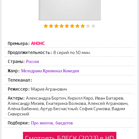
АНОНС
Премьера:
8 серий по 50 мин.
Продолжительность:
Страны:
Россия
Жанр:
Мелодрама
Криминал
Комедия
Телеканал:
Мария Агранович
Режиссер:
Александра Бортич, Кирилл Кяро, Иван Батарев,
Актеры:
Александр Мизёв, Екатерина Волкова, Алексей Агранович,
Алёна Бабенко, Артур Бесчастный, София Сучкова, Вадим
Сквирский
Подборки:
Про ментов, бандитов
Смотреть БЛЕСК (2023) в HD