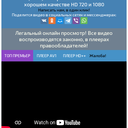
хорошем качестве HD 720 и 1080
Написать нам, в один клик!
Поделится видео в социальных сетях и мессенджерах:
Легальный онлайн просмотр! Все видео
воспроизводятся законно, в плеерах
правообладателей!
ТОП ПРЕМЬЕР
ПЛЕЕР AV1
ПЛЕЕР HD++
Жалоба!