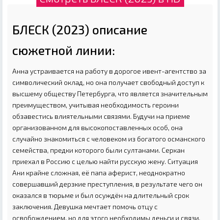
БЛЕСК (2023) описание
сюжетной линии:
Анна устраивается на работу в дорогое ивент-агентство за
символический оклад, но она получает свободный доступ к
высшему обществу Петербурга, что является значительным
преимуществом, учитывая необходимость героини
обзавестись влиятельными связями. Будучи на приеме
организованном для высокопоставленных особ, она
случайно знакомиться с человеком из богатого османского
семейства, предки которого были султанами. Серкан
приехал в Россию с целью найти русскую жену. Ситуация
Ани крайне сложная, её папа аферист, неоднократно
совершавший дерзкие преступления, в результате чего он
оказался в тюрьме и был осуждён на длительный срок
заключения. Девушка мечтает помочь отцу с
освобождением, но для этого необходимы деньги и связи.