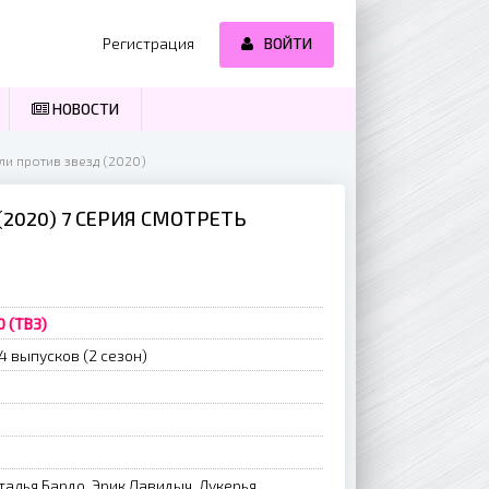
Регистрация
ВОЙТИ
НОВОСТИ
ли против звезд (2020)
2020) 7 СЕРИЯ СМОТРЕТЬ
0 (ТВ3)
4 выпусков (2 сезон)
талья Бардо, Эрик Давидыч, Лукерья