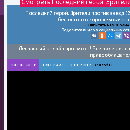
Смотреть Последний герой. Зрители
Последний герой. Зрители против звезд (
бесплатно в хорошем качест
Написать нам, в один
Поделится видео в социальных сет
Легальный онлайн просмотр! Все видео восп
правообладате
ТОП ПРЕМЬЕР
ПЛЕЕР AV1
ПЛЕЕР HD 2
Жалоба!