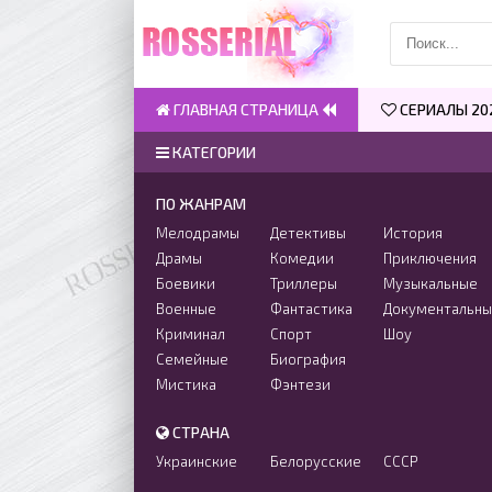
ГЛАВНАЯ СТРАНИЦА
СЕРИАЛЫ 20
КАТЕГОРИИ
ПО ЖАНРАМ
Мелодрамы
Детективы
История
Драмы
Комедии
Приключения
Боевики
Триллеры
Музыкальные
Военные
Фантастика
Документальн
Криминал
Спорт
Шоу
Семейные
Биография
Мистика
Фэнтези
СТРАНА
Украинские
Белорусские
СССР