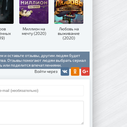
ров
Миллион на
Любовь на
ённых
мечту (2020)
выживание
19)
(2020)
ем и оставьте отзывы, другим людям будет
ства. Отзывы помогают людям выбрать сериал
ть или поделится впечатлениями.