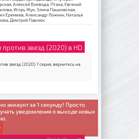
ская, Алексей Воевода, Птаха, Евгений
лова, Игорь Жук, Элина Пашковская,
ил Еремеев, Александр Ложкин, Наталья
лова, Дмитрий Павлюк
 против звезд (2020) в HD
тив звезд (2020) 7 серия, вернитесь на
но
аккаунт за 1 секунду! Просто
лучать уведомления о выходе новых
но.