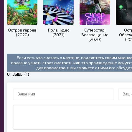
Остров героев
Поле чудес
Суперстар!
Ост
(2020)
(2021)
Возвращение
Обреч
(2020)
(20
Если есть что сказать о картине, поделитесь своим мнени
полезно узнать стоит смотреть или это произведение искус
для просмотра, и вы сможете с ними его обсуди
ОТЗЫВЫ (1)