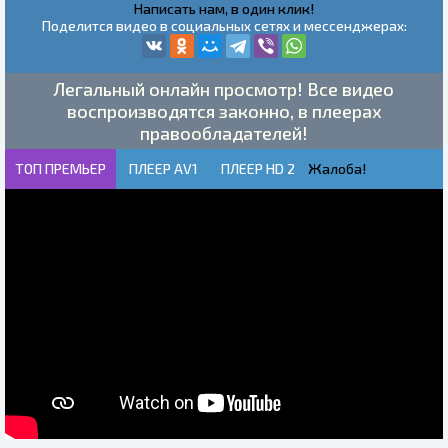
Написать нам, в один клик!
Поделится видео в социальных сетях и мессенджерах:
Легальный онлайн просмотр! Все видео
воспроизводятся законно, в плеерах
правообладателей!
ТОП ПРЕМЬЕР
ПЛЕЕР AV1
ПЛЕЕР HD 2
Жалоба!