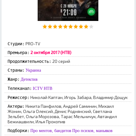
PRO-TV
Студии:
2 октября 2017 (НТВ)
Премьера:
20 серий
Продолжительность:
Страны:
Украина
Жанр:
Детектив
Телеканал:
ICTV
НТВ
Николай Каптан, Игорь Забара, Владимир Дощук
Режиссер:
Никита Панфилов, Андрей Саминин, Михаил
Актеры:
Жонин, Ольга Олексий, Денис Роднянский, Светлана
Зельбет, Ольга Морозова, Тарас Мельничук, Автандил
Бежиашвили, Илья Прокопив
Подборки:
Про ментов, бандитов
Про психов, маньяков