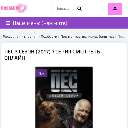
Наше меню (нажмите)
Россериал - главная
»
Подборки
»
Про ментов, полицию, бандитов
» Пес 3 сезон (2017)
ПЕС 3 СЕЗОН (2017) 7 СЕРИЯ СМОТРЕТЬ
ОНЛАЙН
16+