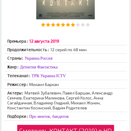
12 августа 2019
Премьера:
12 серий по 48 мин
Продолжительность:
Страны:
Украина
Россия
Жанр:
Детектив
Фантастика
Телеканал:
ТРК Украина
ICTV
Михаил Баркан
Режиссер:
Матвей Зубалевич, Павел Баршак, Александр
Актеры:
Семчев, Екатерина Маликова, Сергей Колос, Анна
Сагайдачная, Владимир Гладкий, Михаил Жонин,
Константин Косинский, Вадим Родителев
Подборки:
Про ментов, бандитов
Смотреть КОНТАКТ (2019) в HD