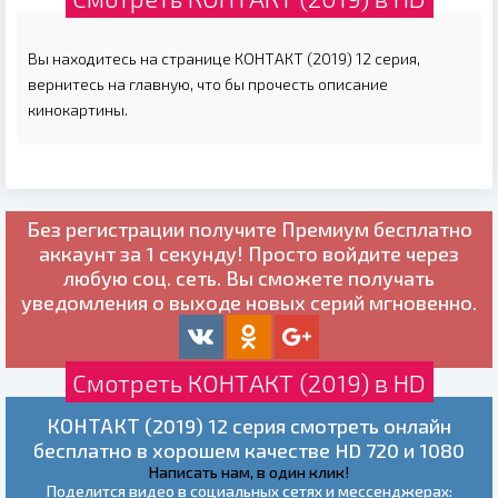
Вы находитесь на странице КОНТАКТ (2019) 12 серия,
вернитесь на главную, что бы прочесть описание
кинокартины.
Без регистрации получите
Премиум бесплатно
аккаунт за 1 секунду! Просто войдите через
любую соц. сеть. Вы сможете получать
уведомления о выходе новых серий мгновенно.
Смотреть КОНТАКТ (2019) в HD
КОНТАКТ (2019) 12 серия смотреть онлайн
бесплатно в хорошем качестве HD 720 и 1080
Написать нам, в один клик!
Поделится видео в социальных сетях и мессенджерах: