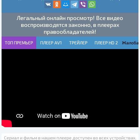
Легальный онлайн просмотр! Все видео
воспроизводятся законно, в плеерах
правообладателей!
ТОП ПРЕМЬЕР
ПЛЕЕР AV1
ТРЕЙЛЕР
ПЛЕЕР HD 2
Жалоба!
Сериал и фильм в нашем плеере доступен во всех устройствах.