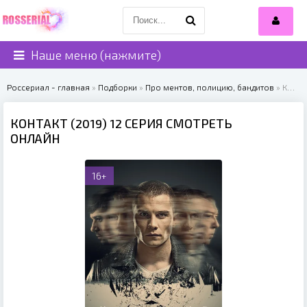
Наше меню (нажмите)
Россериал - главная
»
Подборки
»
Про ментов, полицию, бандитов
» КОНТАКТ (2019)
КОНТАКТ (2019) 12 СЕРИЯ СМОТРЕТЬ
ОНЛАЙН
16+