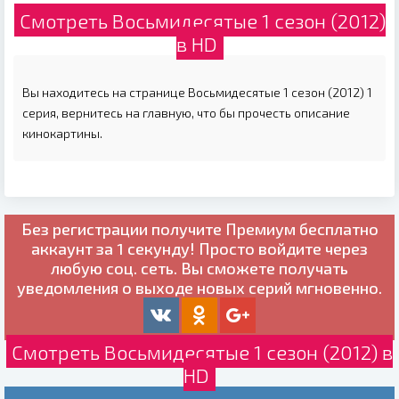
Смотреть Восьмидесятые 1 сезон (2012)
в HD
Вы находитесь на странице Восьмидесятые 1 сезон (2012) 1
серия, вернитесь на главную, что бы прочесть описание
кинокартины.
Без регистрации получите
Премиум бесплатно
аккаунт за 1 секунду! Просто войдите через
любую соц. сеть. Вы сможете получать
уведомления о выходе новых серий мгновенно.
Смотреть Восьмидесятые 1 сезон (2012) в
HD