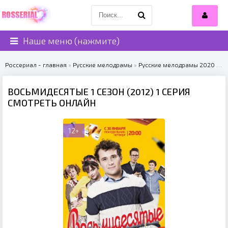
Наше меню (нажмите)
Россериал - главная
»
Русские мелодрамы
»
Русские мелодрамы 2020
» Восьмидесятые 1 сезон (2012)
ВОСЬМИДЕСЯТЫЕ 1 СЕЗОН (2012) 1 СЕРИЯ
СМОТРЕТЬ ОНЛАЙН
12+