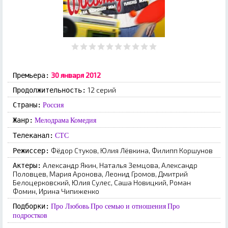
30 января 2012
Премьера:
12 серий
Продолжительность:
Страны:
Россия
Жанр:
Мелодрама
Комедия
Телеканал:
СТС
Фёдор Стуков, Юлия Лёвкина, Филипп Коршунов
Режиссер:
Александр Якин, Наталья Земцова, Александр
Актеры:
Половцев, Мария Аронова, Леонид Громов, Дмитрий
Белоцерковский, Юлия Сулес, Саша Новицкий, Роман
Фомин, Ирина Чипиженко
Подборки:
Про Любовь
Про семью и отношения
Про
подростков