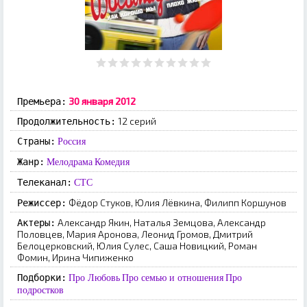
30 января 2012
Премьера:
12 серий
Продолжительность:
Страны:
Россия
Жанр:
Мелодрама
Комедия
Телеканал:
СТС
Фёдор Стуков, Юлия Лёвкина, Филипп Коршунов
Режиссер:
Александр Якин, Наталья Земцова, Александр
Актеры:
Половцев, Мария Аронова, Леонид Громов, Дмитрий
Белоцерковский, Юлия Сулес, Саша Новицкий, Роман
Фомин, Ирина Чипиженко
Подборки:
Про Любовь
Про семью и отношения
Про
подростков