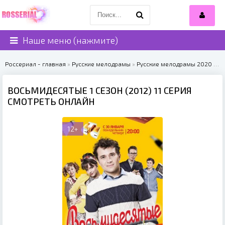
Наше меню (нажмите)
Россериал - главная
»
Русские мелодрамы
»
Русские мелодрамы 2020
» Восьмидесятые 1 сезон (2012)
ВОСЬМИДЕСЯТЫЕ 1 СЕЗОН (2012) 11 СЕРИЯ
СМОТРЕТЬ ОНЛАЙН
12+