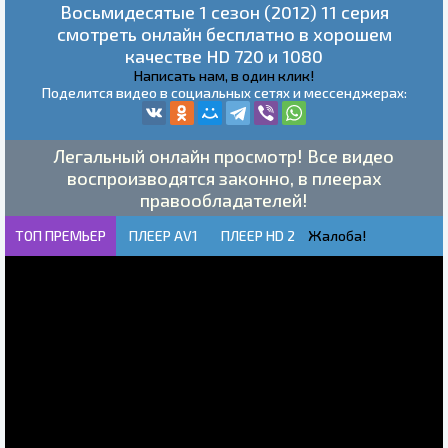
Восьмидесятые 1 сезон (2012) 11 серия
смотреть онлайн бесплатно в хорошем
качестве HD 720 и 1080
Написать нам, в один клик!
Поделится видео в социальных сетях и мессенджерах:
Легальный онлайн просмотр! Все видео
воспроизводятся законно, в плеерах
правообладателей!
ТОП ПРЕМЬЕР
ПЛЕЕР AV1
ПЛЕЕР HD 2
Жалоба!