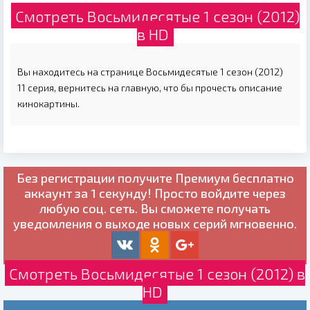
Смотреть Восьмидесятые 1 сезон (2012)
в HD
Вы находитесь на странице Восьмидесятые 1 сезон (2012)
11 серия, вернитесь на главную, что бы прочесть описание
кинокартины.
Без регистрации получите
Премиум бесплатно
аккаунт за 1 секунду! Просто войдите через
любую соц. сеть. Вы сможете получать
уведомления о выходе новых серий мгновенно.
Смотреть Восьмидесятые 1 сезон (2012) в
HD