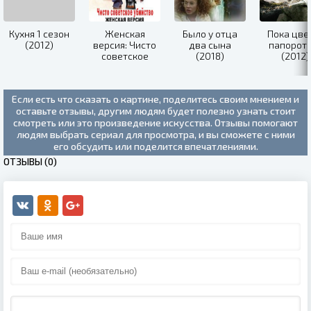
Кухня 1 сезон
Женская
Было у отца
Пока цве
(2012)
версия: Чисто
два сына
папорот
советское
(2018)
(2012)
убийство
(2019)
Если есть что сказать о картине, поделитесь своим мнением и
оставьте отзывы, другим людям будет полезно узнать стоит
смотреть или это произведение искусства. Отзывы помогают
людям выбрать сериал для просмотра, и вы сможете с ними
его обсудить или поделится впечатлениями.
ОТЗЫВЫ (0)