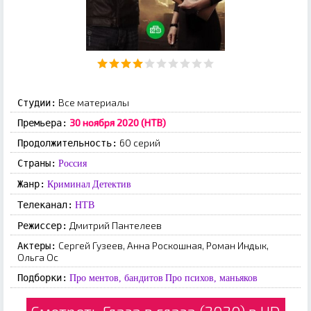
Все материалы
Студии:
30 ноября 2020 (НТВ)
Премьера:
60 серий
Продолжительность:
Страны:
Россия
Жанр:
Криминал
Детектив
Телеканал:
НТВ
Дмитрий Пантелеев
Режиссер:
Сергей Гузеев, Анна Роскошная, Роман Индык,
Актеры:
Ольга Ос
Подборки:
Про ментов, бандитов
Про психов, маньяков