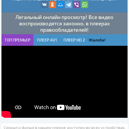
Легальный онлайн просмотр! Все видео
воспроизводятся законно, в плеерах
правообладателей!
ТОП ПРЕМЬЕР
ПЛЕЕР AV1
ПЛЕЕР HD 2
Жалоба!
Сериал и фильм в нашем плеере доступен во всех устройствах.