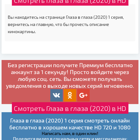
Смотреть Глаза в глаза (2020) в HD
Вы находитесь на странице Глаза в глаза (2020) 1 серия,
вернитесь на главную, что бы прочесть описание
кинокартины.
Без регистрации получите
Премиум бесплатно
аккаунт за 1 секунду! Просто войдите через
любую соц. сеть. Вы сможете получать
уведомления о выходе новых серий мгновенно.
Смотреть Глаза в глаза (2020) в HD
Глаза в глаза (2020) 1 серия смотреть онлайн
бесплатно в хорошем качестве HD 720 и 1080
Написать нам, в один клик!
Поделится видео в социальных сетях и мессенджерах: