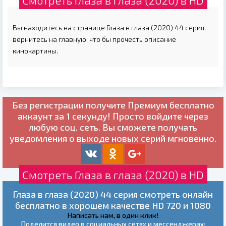
Смотреть Глаза в глаза (2020) в HD
Вы находитесь на странице Глаза в глаза (2020) 44 серия,
вернитесь на главную, что бы прочесть описание
кинокартины.
Без регистрации получите
Премиум бесплатно
аккаунт за 1 секунду! Просто войдите через
любую соц. сеть. Вы сможете получать
уведомления о выходе новых серий мгновенно.
Смотреть Глаза в глаза (2020) в HD
Глаза в глаза (2020) 44 серия смотреть онлайн
бесплатно в хорошем качестве HD 720 и 1080
Написать нам, в один клик!
Поделится видео в социальных сетях и мессенджерах: