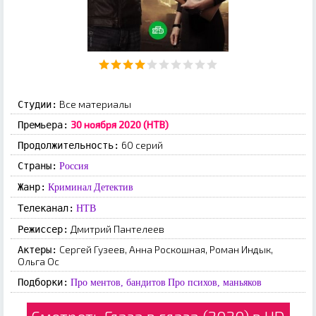
Все материалы
Студии:
30 ноября 2020 (НТВ)
Премьера:
60 серий
Продолжительность:
Страны:
Россия
Жанр:
Криминал
Детектив
Телеканал:
НТВ
Дмитрий Пантелеев
Режиссер:
Сергей Гузеев, Анна Роскошная, Роман Индык,
Актеры:
Ольга Ос
Подборки:
Про ментов, бандитов
Про психов, маньяков