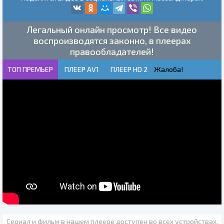
Легальный онлайн просмотр! Все видео
воспроизводятся законно, в плеерах
правообладателей!
ТОП ПРЕМЬЕР
ПЛЕЕР AV1
ПЛЕЕР HD 2
Жалоба!
Сериал и фильм в нашем плеере доступен во всех устройствах.