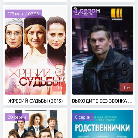
178 мин. / 02:58
40 серий
16+
16+
ЖРЕБИЙ СУДЬБЫ (2015)
ВЫХОДИТЕ БЕЗ ЗВОНКА 3 СЕЗОН (2020)
20 cepий
8 серий