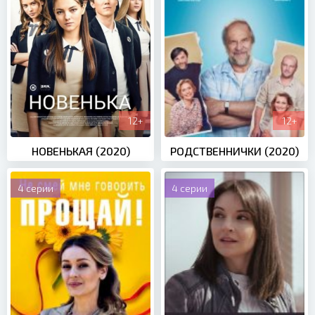
12+
12+
НОВЕНЬКАЯ (2020)
РОДСТВЕННИЧКИ (2020)
4 серии
4 серии