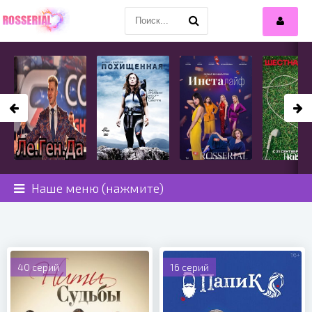
Наше меню (нажмите)
40 серий
16 серий