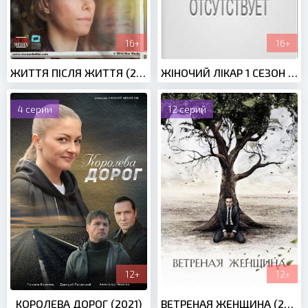
16+
16+
ЖИТТЯ ПІСЛЯ ЖИТТЯ (2017)
ЖІНОЧИЙ ЛІКАР 1 СЕЗОН (2012)
4 серии
12 серий
12+
12+
КОРОЛЕВА ДОРОГ (2021)
ВЕТРЕНАЯ ЖЕНЩИНА (2015)