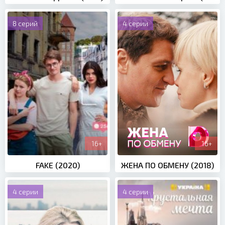
8 серий
4 серии
16+
16+
FAKE (2020)
ЖЕНА ПО ОБМЕНУ (2018)
4 серии
4 серии