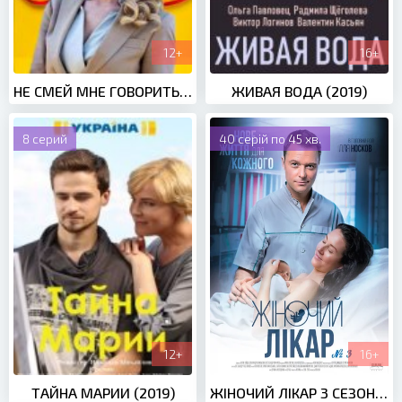
12+
16+
НЕ СМЕЙ МНЕ ГОВОРИТЬ "ПРОЩАЙ!" (2019)
ЖИВАЯ ВОДА (2019)
8 серий
40 серій по 45 хв.
12+
16+
ТАЙНА МАРИИ (2019)
ЖІНОЧИЙ ЛІКАР 3 СЕЗОН (2017)