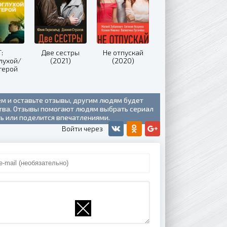
:
Две сестры
Не отпускай
лухой/
(2021)
(2020)
герой
20)
ем и оставьте отзывы, другим людям будет
ства. Отзывы помогают людям выбрать сериал
ть или поделится впечатлениями.