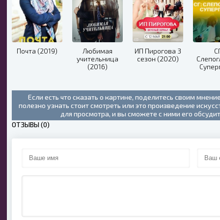
Почта (2019)
Любимая
ИП Пирогова 3
СГ
учительница
сезон (2020)
Слепог
(2016)
Супер
(20
Если есть что сказать о картине, поделитесь своим мнени
полезно узнать стоит смотреть или это произведение искус
для просмотра, и вы сможете с ними его обсуди
ОТЗЫВЫ (0)