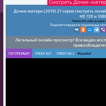
Смотреть Дочки-матери
Дочки-матери (2019) 27 серия смотреть онла
HD 720 и 108
Написать нам, в один
Поделится видео в социальных сет
Легальный онлайн просмотр! Все видео восп
правообладате
ТОП ПРЕМЬЕР
ПЛЕЕР AV1
ПЛЕЕР HD 2
Жалоба!