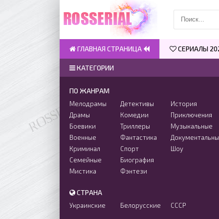
ГЛАВНАЯ СТРАНИЦА
СЕРИАЛЫ 20
КАТЕГОРИИ
ПО ЖАНРАМ
Мелодрамы
Детективы
История
Драмы
Комедии
Приключения
Боевики
Триллеры
Музыкальные
Военные
Фантастика
Документальн
Криминал
Спорт
Шоу
Семейные
Биография
Мистика
Фэнтези
СТРАНА
Украинские
Белорусские
СССР