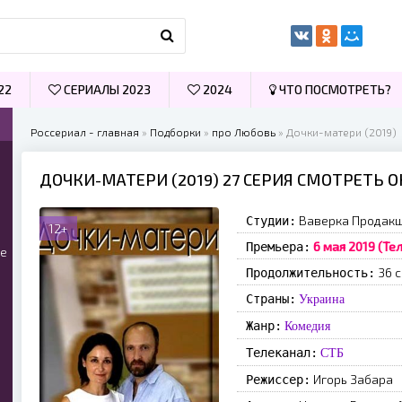
22
СЕРИАЛЫ 2023
2024
ЧТО ПОСМОТРЕТЬ?
Россериал - главная
»
Подборки
»
про Любовь
» Дочки-матери (2019)
ДОЧКИ-МАТЕРИ (2019) 27 СЕРИЯ СМОТРЕТЬ 
Ваверка Продак
Студии:
12+
6 мая 2019 (Те
Премьера:
ые
36 
Продолжительность:
Страны:
Украина
Жанр:
Комедия
Телеканал:
СТБ
Игорь Забара
Режиссер: