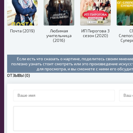
Почта (2019)
Любимая
ИП Пирогова 3
СГ
учительница
сезон (2020)
Слепог
(2016)
Супер
(20
Если есть что сказать о картине, поделитесь своим мнени
полезно узнать стоит смотреть или это произведение искус
для просмотра, и вы сможете с ними его обсуди
ОТЗЫВЫ (0)