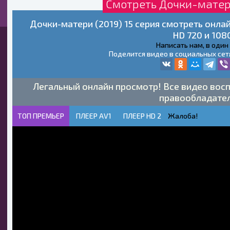
Смотреть Дочки-матери
Дочки-матери (2019) 15 серия смотреть онла
HD 720 и 108
Написать нам, в один
Поделится видео в социальных сет
Легальный онлайн просмотр! Все видео восп
правообладате
ТОП ПРЕМЬЕР
ПЛЕЕР AV1
ПЛЕЕР HD 2
Жалоба!