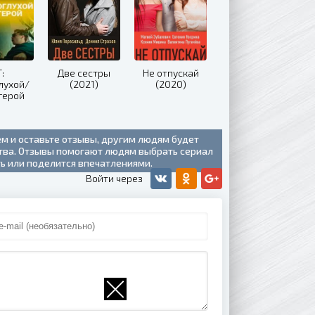
:
Две сестры
Не отпускай
лухой/
(2021)
(2020)
герой
20)
ем и оставьте отзывы, другим людям будет
ства. Отзывы помогают людям выбрать сериал
ть или поделится впечатлениями.