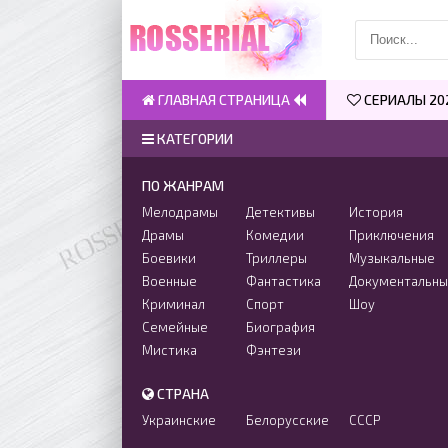
ГЛАВНАЯ СТРАНИЦА
СЕРИАЛЫ 20
КАТЕГОРИИ
ПО ЖАНРАМ
Мелодрамы
Детективы
История
Драмы
Комедии
Приключения
Боевики
Триллеры
Музыкальные
Военные
Фантастика
Документальн
Криминал
Спорт
Шоу
Семейные
Биография
Мистика
Фэнтези
СТРАНА
Украинские
Белорусские
СССР