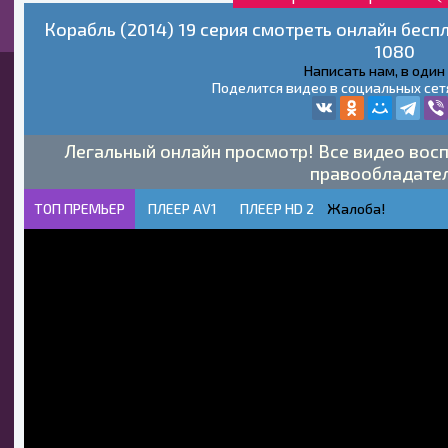
Корабль (2014) 19 серия смотреть онлайн бесп
1080
Написать нам, в один
Поделится видео в социальных сет
Легальный онлайн просмотр! Все видео восп
правообладате
ТОП ПРЕМЬЕР
ПЛЕЕР AV1
ПЛЕЕР HD 2
Жалоба!