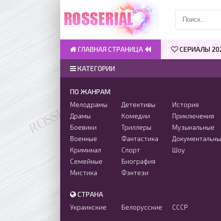
ГЛАВНАЯ СТРАНИЦА
СЕРИАЛЫ 20
КАТЕГОРИИ
ПО ЖАНРАМ
Мелодрамы
Детективы
История
Драмы
Комедии
Приключения
Боевики
Триллеры
Музыкальные
Военные
Фантастика
Документальн
Криминал
Спорт
Шоу
Семейные
Биография
Мистика
Фэнтези
СТРАНА
Украинские
Белорусские
СССР