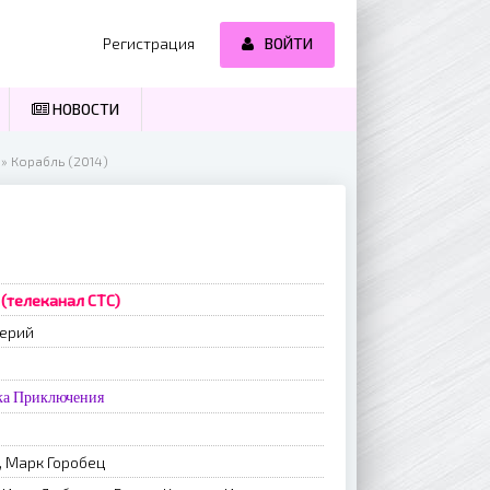
Регистрация
ВОЙТИ
НОВОСТИ
» Корабль (2014)
 (телеканал СТС)
серий
ка
Приключения
, Марк Горобец