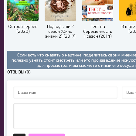
Остров героев
Подкидыши 2
Тест на
В шаге 
(2020)
сезон (Окно
беременность
(20
жизни 2) (2017)
1 сезон (2014)
Если есть что сказать о картине, поделитесь своим мнени
полезно узнать стоит смотреть или это произведение искус
для просмотра, и вы сможете с ними его обсуди
ОТЗЫВЫ (0)