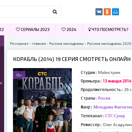
22
СЕРИАЛЫ 2023
2024
ЧТО ПОСМОТРЕТЬ?
Россериал - главная
»
Русские мелодрамы
»
Русские мелодрамы 2020
КОРАБЛЬ (2014) 19 СЕРИЯ СМОТРЕТЬ ОНЛАЙН
Мэйнстрим
Студии:
16+
13 января 2014
Премьера:
ые
26 
Продолжительность:
Страны:
Россия
Жанр:
Мелодрама
Фантасти
Телеканал:
СТС
Супер
Олег Асадулин
Режиссер: