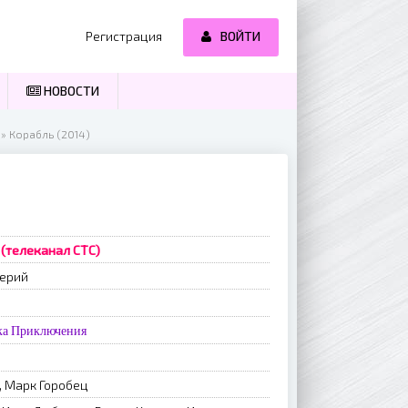
Регистрация
ВОЙТИ
НОВОСТИ
» Корабль (2014)
 (телеканал СТС)
серий
ка
Приключения
, Марк Горобец