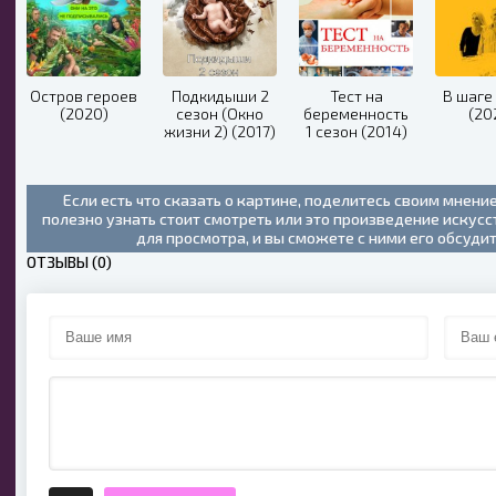
Остров героев
Подкидыши 2
Тест на
В шаге 
(2020)
сезон (Окно
беременность
(20
жизни 2) (2017)
1 сезон (2014)
Если есть что сказать о картине, поделитесь своим мнени
полезно узнать стоит смотреть или это произведение искус
для просмотра, и вы сможете с ними его обсуди
ОТЗЫВЫ (0)