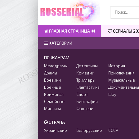
ГЛАВНАЯ СТРАНИЦА
СЕРИАЛЫ 20
КАТЕГОРИИ
ПО ЖАНРАМ
Мелодрамы
Детективы
История
Драмы
Комедии
Приключения
Боевики
Триллеры
Музыкальные
Военные
Фантастика
Документальн
Криминал
Спорт
Шоу
Семейные
Биография
Мистика
Фэнтези
СТРАНА
Украинские
Белорусские
СССР