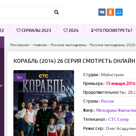
22
СЕРИАЛЫ 2023
2024
ЧТО ПОСМОТРЕТЬ?
Россериал - главная
»
Русские мелодрамы
»
Русские мелодрамы 2020
КОРАБЛЬ (2014) 26 СЕРИЯ СМОТРЕТЬ ОНЛАЙН
Мэйнстрим
Студии:
16+
13 января 2014
Премьера:
ые
26 
Продолжительность:
Страны:
Россия
Жанр:
Мелодрама
Фантасти
Телеканал:
СТС
Супер
Олег Асадулин
Режиссер: