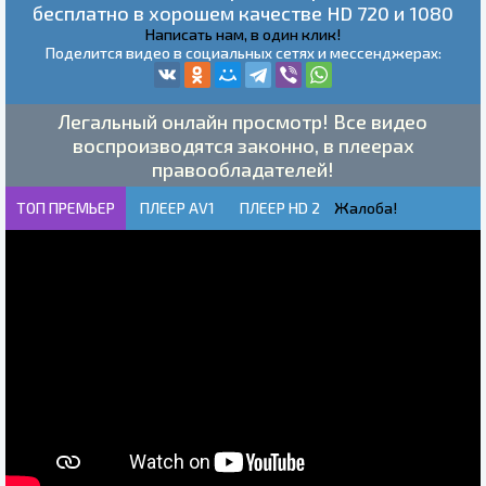
бесплатно в хорошем качестве HD 720 и 1080
Написать нам, в один клик!
Поделится видео в социальных сетях и мессенджерах:
Легальный онлайн просмотр! Все видео
воспроизводятся законно, в плеерах
правообладателей!
ТОП ПРЕМЬЕР
ПЛЕЕР AV1
ПЛЕЕР HD 2
Жалоба!