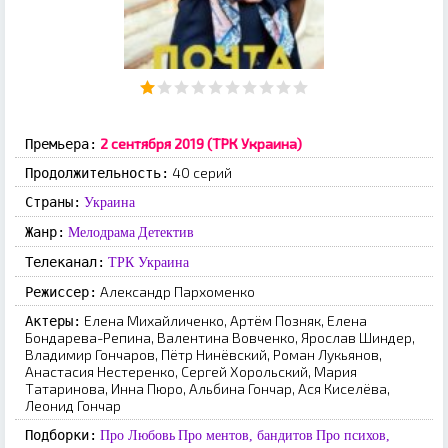
2 сентября 2019 (ТРК Украина)
Премьера:
40 серий
Продолжительность:
Страны:
Украина
Жанр:
Мелодрама
Детектив
Телеканал:
ТРК Украина
Александр Пархоменко
Режиссер:
Елена Михайличенко, Артём Позняк, Елена
Актеры:
Бондарева-Репина, Валентина Вовченко, Ярослав Шиндер,
Владимир Гончаров, Пётр Нинёвский, Роман Лукьянов,
Анастасия Нестеренко, Сергей Хорольский, Мария
Татаринова, Инна Пюро, Альбина Гончар, Ася Киселёва,
Леонид Гончар
Подборки:
Про Любовь
Про ментов, бандитов
Про психов,