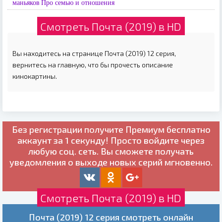
маньяков
Про семью и отношения
Смотреть Почта (2019) в HD
Вы находитесь на странице Почта (2019) 12 серия,
вернитесь на главную, что бы прочесть описание
кинокартины.
Без регистрации получите
Премиум бесплатно
аккаунт за 1 секунду! Просто войдите через
любую соц. сеть. Вы сможете получать
уведомления о выходе новых серий мгновенно.
Смотреть Почта (2019) в HD
Почта (2019) 12 серия смотреть онлайн