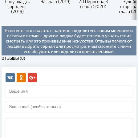
Ловушка для
На краю (2019)
ИП Пирогова 3
Зулейх
королевы
сезон (2020)
открыва
(2019)
глаза (20
Если есть что сказать о картине, поделитесь своим мнением и
оставьте отзывы, другим людям будет полезно узнать стоит
смотреть или это произведение искусства. Отзывы помогают
людям выбрать сериал для просмотра, и вы сможете с ними
его обсудить или поделится впечатлениями.
ОТЗЫВЫ (0)