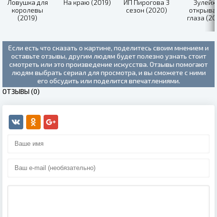
Ловушка для
На краю (2019)
ИП Пирогова 3
Зулейх
королевы
сезон (2020)
открыва
(2019)
глаза (20
Если есть что сказать о картине, поделитесь своим мнением и
оставьте отзывы, другим людям будет полезно узнать стоит
смотреть или это произведение искусства. Отзывы помогают
людям выбрать сериал для просмотра, и вы сможете с ними
его обсудить или поделится впечатлениями.
ОТЗЫВЫ (0)