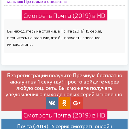
маньяков
Про семью и отношения
Смотреть Почта (2019) в HD
Вы находитесь на странице Почта (2019) 15 серия,
вернитесь на главную, что бы прочесть описание
кинокартины.
Без регистрации получите
Премиум бесплатно
аккаунт за 1 секунду! Просто войдите через
любую соц. сеть. Вы сможете получать
уведомления о выходе новых серий мгновенно.
Смотреть Почта (2019) в HD
Почта (2019) 15 серия смотреть онлайн