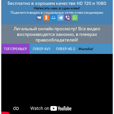
бесплатно в хорошем качестве HD 720 и 1080
Написать нам, в один клик!
Поделится видео в социальных сетях и мессенджерах:
Легальный онлайн просмотр! Все видео
воспроизводятся законно, в плеерах
правообладателей!
ТОП ПРЕМЬЕР
ПЛЕЕР AV1
ПЛЕЕР HD 2
Жалоба!