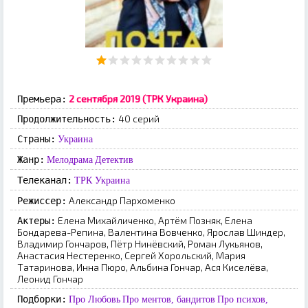
2 сентября 2019 (ТРК Украина)
Премьера:
40 серий
Продолжительность:
Страны:
Украина
Жанр:
Мелодрама
Детектив
Телеканал:
ТРК Украина
Александр Пархоменко
Режиссер:
Елена Михайличенко, Артём Позняк, Елена
Актеры:
Бондарева-Репина, Валентина Вовченко, Ярослав Шиндер,
Владимир Гончаров, Пётр Нинёвский, Роман Лукьянов,
Анастасия Нестеренко, Сергей Хорольский, Мария
Татаринова, Инна Пюро, Альбина Гончар, Ася Киселёва,
Леонид Гончар
Подборки:
Про Любовь
Про ментов, бандитов
Про психов,