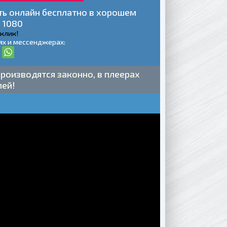
ть онлайн бесплатно в хорошем
 1080
 клик!
ях и мессенджерах:
роизводятся законно, в плеерах
лей!