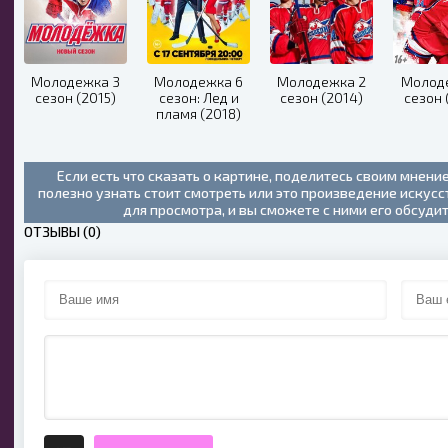
Молодежка 3
Молодежка 6
Молодежка 2
Молод
сезон (2015)
сезон: Лед и
сезон (2014)
сезон 
пламя (2018)
Если есть что сказать о картине, поделитесь своим мнени
полезно узнать стоит смотреть или это произведение искус
для просмотра, и вы сможете с ними его обсуди
ОТЗЫВЫ (0)