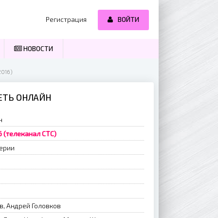
Регистрация
ВОЙТИ
НОВОСТИ
2016)
РЕТЬ ОНЛАЙН
н
6 (телеканал СТС)
ерии
в, Андрей Головков