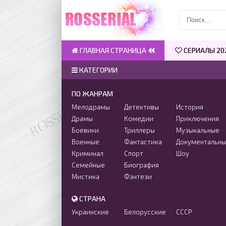
ГЛАВНАЯ СТРАНИЦА
СЕРИАЛЫ 20
КАТЕГОРИИ
ПО ЖАНРАМ
Мелодрамы
Детективы
История
Драмы
Комедии
Приключения
Боевики
Триллеры
Музыкальные
Военные
Фантастика
Документальн
Криминал
Спорт
Шоу
Семейные
Биография
Мистика
Фэнтези
СТРАНА
Украинские
Белорусские
СССР