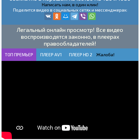
Написать нам, в один клик!
Поделится видео в социальных сетях и мессенджерах:
Легальный онлайн просмотр! Все видео
воспроизводятся законно, в плеерах
правообладателей!
ТОП ПРЕМЬЕР
ПЛЕЕР AV1
ПЛЕЕР HD 2
Жалоба!