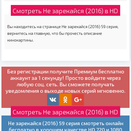
Смотреть Не зарекайся (2016) в HD
Вы находитесь на странице Не зарекайся (2016) 59 серия,
вернитесь на главную, что бы прочесть описание
кинокартины.
Без регистрации получите
Премиум бесплатно
аккаунт за 1 секунду! Просто войдите через
любую соц. сеть. Вы сможете получать
уведомления о выходе новых серий мгновенно.
Смотреть Не зарекайся (2016) в HD
Не зарекайся (2016) 59 серия смотреть онлайн
бесплатно в хорошем качестве HD 720 и 1080