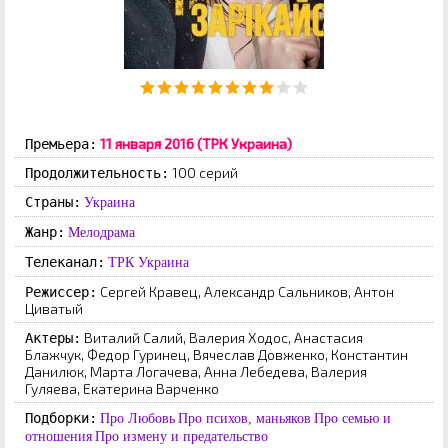
11 января 2016 (ТРК Украина)
Премьера:
100 серий
Продолжительность:
Страны:
Украина
Жанр:
Мелодрама
Телеканал:
ТРК Украина
Сергей Кравец, Александр Сальников, Антон
Режиссер:
Циватый
Виталий Салий, Валерия Ходос, Анастасия
Актеры:
Блажчук, Федор Гуринец, Вячеслав Довженко, Константин
Данилюк, Марта Логачева, Анна Лебедева, Валерия
Гуляева, Екатерина Варченко
Подборки:
Про Любовь
Про психов, маньяков
Про семью и
отношения
Про измену и предательство