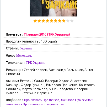
11 января 2016 (ТРК Украина)
Премьера:
100 серий
Продолжительность:
Страны:
Украина
Жанр:
Мелодрама
Телеканал:
ТРК Украина
Сергей Кравец, Александр Сальников, Антон
Режиссер:
Циватый
Виталий Салий, Валерия Ходос, Анастасия
Актеры:
Блажчук, Федор Гуринец, Вячеслав Довженко, Константин
Данилюк, Марта Логачева, Анна Лебедева, Валерия
Гуляева, Екатерина Варченко
Подборки:
Про Любовь
Про психов, маньяков
Про семью и
отношения
Про измену и предательство