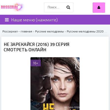
Наше меню (нажмите)
Россериал - главная
»
Русские мелодрамы
»
Русские мелодрамы 2020
» Не зарекайся (2016)
НЕ ЗАРЕКАЙСЯ (2016) 39 СЕРИЯ
СМОТРЕТЬ ОНЛАЙН
16+