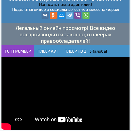
Написать нам, в один клик!
Поделится видео в социальных сетях и мессенджерах:
Легальный онлайн просмотр! Все видео
воспроизводятся законно, в плеерах
правообладателей!
ТОП ПРЕМЬЕР
ПЛЕЕР AV1
ПЛЕЕР HD 2
Жалоба!