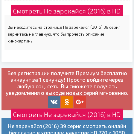
Смотреть Не зарекайся (2016) в HD
Вы находитесь на странице Не зарекайся (2016) 39 серия,
вернитесь на главную, что бы прочесть описание
кинокартины.
Без регистрации получите
Премиум бесплатно
аккаунт за 1 секунду! Просто войдите через
любую соц. сеть. Вы сможете получать
уведомления о выходе новых серий мгновенно.
Смотреть Не зарекайся (2016) в HD
Не зарекайся (2016) 39 серия смотреть онлайн
бесплатно в хорошем качестве HD 720 и 1080