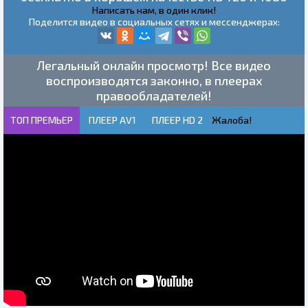
Написать нам, в один клик!
Поделится видео в социальных сетях и мессенджерах:
Легальный онлайн просмотр! Все видео
воспроизводятся законно, в плеерах
правообладателей!
ТОП ПРЕМЬЕР
ПЛЕЕР AV1
ПЛЕЕР HD 2
Жалоба!