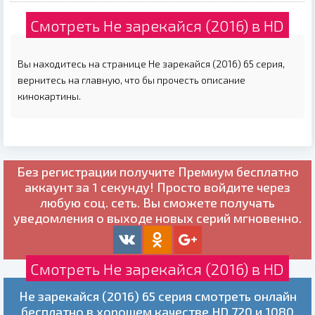
Смотреть Не зарекайся (2016) в HD
Вы находитесь на странице Не зарекайся (2016) 65 серия,
вернитесь на главную, что бы прочесть описание
кинокартины.
Без регистрации получите
Премиум бесплатно
аккаунт за 1 секунду! Просто войдите через
любую соц. сеть. Вы сможете получать
уведомления о выходе новых серий мгновенно.
Смотреть Не зарекайся (2016) в HD
Не зарекайся (2016) 65 серия смотреть онлайн
бесплатно в хорошем качестве HD 720 и 1080