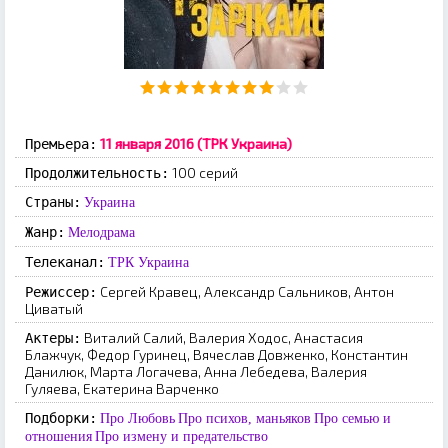
11 января 2016 (ТРК Украина)
Премьера:
100 серий
Продолжительность:
Страны:
Украина
Жанр:
Мелодрама
Телеканал:
ТРК Украина
Сергей Кравец, Александр Сальников, Антон
Режиссер:
Циватый
Виталий Салий, Валерия Ходос, Анастасия
Актеры:
Блажчук, Федор Гуринец, Вячеслав Довженко, Константин
Данилюк, Марта Логачева, Анна Лебедева, Валерия
Гуляева, Екатерина Варченко
Подборки:
Про Любовь
Про психов, маньяков
Про семью и
отношения
Про измену и предательство