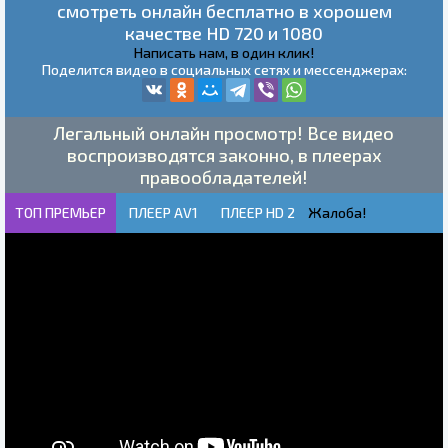
смотреть онлайн бесплатно в хорошем
качестве HD 720 и 1080
Написать нам, в один клик!
Поделится видео в социальных сетях и мессенджерах:
Легальный онлайн просмотр! Все видео
воспроизводятся законно, в плеерах
правообладателей!
ТОП ПРЕМЬЕР
ПЛЕЕР AV1
ПЛЕЕР HD 2
Жалоба!