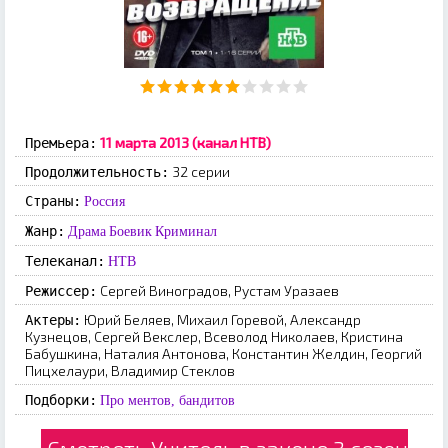
11 марта 2013 (канал НТВ)
Премьера:
32 серии
Продолжительность:
Страны:
Россия
Жанр:
Драма
Боевик
Криминал
Телеканал:
НТВ
Сергей Виноградов, Рустам Уразаев
Режиссер:
Юрий Беляев, Михаил Горевой, Александр
Актеры:
Кузнецов, Сергей Векслер, Всеволод Николаев, Кристина
Бабушкина, Наталия Антонова, Константин Желдин, Георгий
Пицхелаури, Владимир Стеклов
Подборки:
Про ментов, бандитов